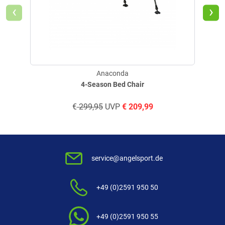
‹
›
Anaconda
4-Season Bed Chair
€
299,95
UVP
€
209,99
service@angelsport.de
+49 (0)2591 950 50
+49 (0)2591 950 55