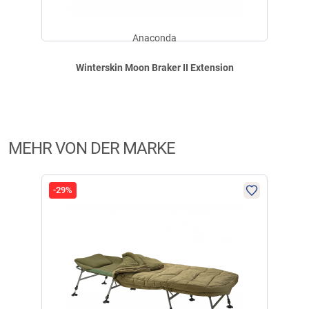
Anaconda
Winterskin Moon Braker II Extension
MEHR VON DER MARKE
-29%
-29