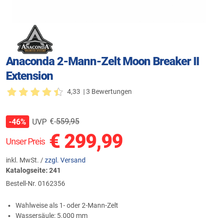
Anaconda 2-Mann-Zelt Moon Breaker II
Extension
4,33
| 3 Bewertungen
€
559,95
UVP
-46%
€
299,99
Unser Preis
inkl. MwSt. /
zzgl. Versand
Katalogseite: 241
Bestell-Nr.
0162356
Wahlweise als 1- oder 2-Mann-Zelt
Wassersäule: 5.000 mm