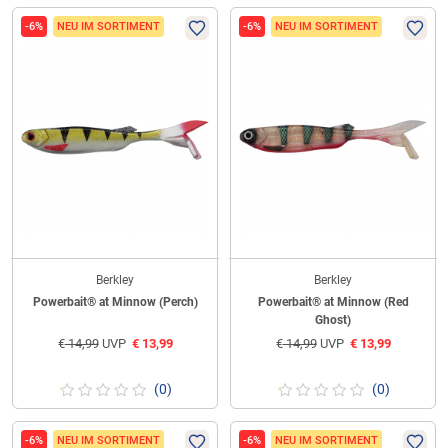
-6%
NEU IM SORTIMENT
-6%
NEU IM SORTIMENT
Berkley
Berkley
Powerbait® at Minnow (Perch)
Powerbait® at Minnow (Red
Ghost)
€
14,99
UVP
€
13,99
€
14,99
UVP
€
13,99
(0)
(0)
-6%
NEU IM SORTIMENT
-6%
NEU IM SORTIMENT