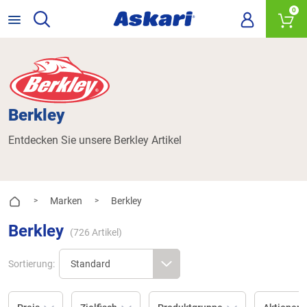
0
Berkley
Entdecken Sie unsere Berkley Artikel
Marken
Berkley
>
>
Berkley
(
726
Artikel)
Sortierung: