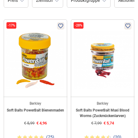
Preis
Zielfisch
Produktgruppe
Aktionen
-17%
-28%
Berkley
Berkley
Soft Baits PowerBait Bienenmaden
Soft Baits PowerBait Maxi Blood
Worms (Zuckmückenlarven)
€
5,99
€
4,96
€
7,99
€
5,74
(75)
(20)