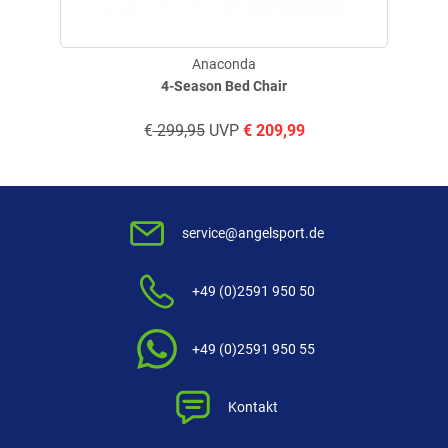
Anaconda
4-Season Bed Chair
€
299,95
UVP
€
209,99
service@angelsport.de
+49 (0)2591 950 50
+49 (0)2591 950 55
Kontakt