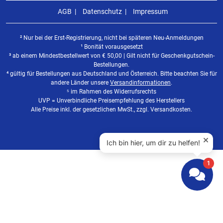
AGB
Datenschutz
Impressum
² Nur bei der Erst-Registrierung, nicht bei späteren Neu-Anmeldungen
¹ Bonität vorausgesetzt
³ ab einem Mindestbestellwert von
€
50,00 | Gilt nicht für Geschenkgutschein-
Bestellungen.
⁴ gültig für Bestellungen aus Deutschland und Österreich. Bitte beachten Sie für
andere Länder unsere
Versandinformationen
.
⁵ im Rahmen des Widerrufsrechts
UVP = Unverbindliche Preisempfehlung des Herstellers
Alle Preise inkl. der gesetzlichen MwSt., zzgl. Versandkosten.