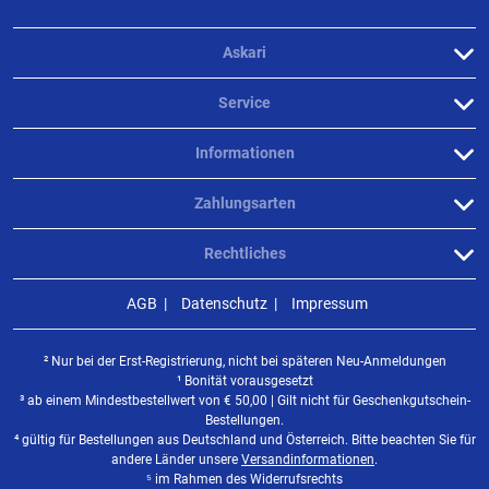
Askari
Service
Informationen
Zahlungsarten
Rechtliches
AGB
Datenschutz
Impressum
² Nur bei der Erst-Registrierung, nicht bei späteren Neu-Anmeldungen
¹ Bonität vorausgesetzt
³ ab einem Mindestbestellwert von
€
50,00 | Gilt nicht für Geschenkgutschein-
Bestellungen.
⁴ gültig für Bestellungen aus Deutschland und Österreich. Bitte beachten Sie für
andere Länder unsere
Versandinformationen
.
⁵ im Rahmen des Widerrufsrechts