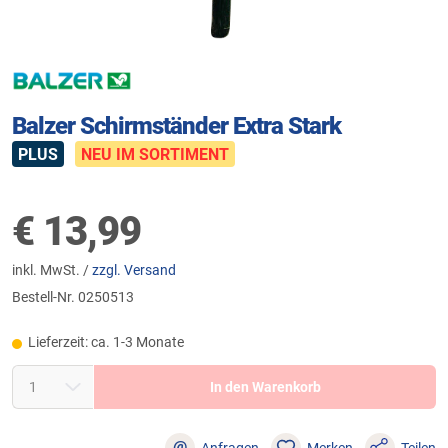
Balzer Schirmständer Extra Stark
PLUS
NEU IM SORTIMENT
€
13,99
inkl. MwSt. /
zzgl. Versand
Bestell-Nr.
0250513
Lieferzeit: ca. 1-3 Monate
In den Warenkorb
@
Anfragen
Merken
Teilen