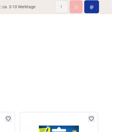
t: ca. 3-10 Werktage
@