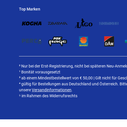
Top Marken
² Nur bei der Erst-Registrierung, nicht bei späteren Neu-Anme
¹ Bonität vorausgesetzt
³ ab einem Mindestbestellwert von
€
50,00 | Gilt nicht für Ge
⁴ gültig für Bestellungen aus Deutschland und Österreich. Bit
unsere
Versandinformationen
.
⁵ im Rahmen des Widerrufsrechts