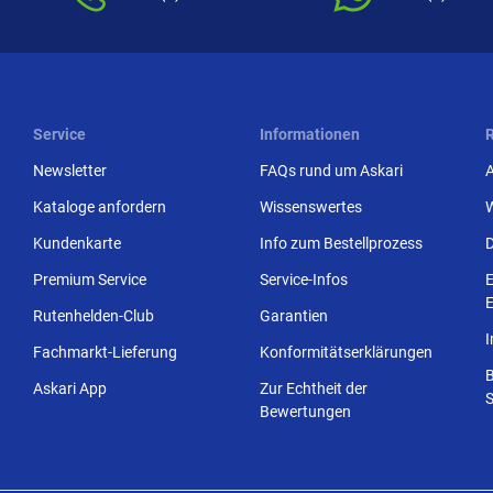
Service
Informationen
Newsletter
FAQs rund um Askari
Kataloge anfordern
Wissenswertes
Kundenkarte
Info zum Bestellprozess
Premium Service
Service-Infos
E
E
Rutenhelden-Club
Garantien
Fachmarkt-Lieferung
Konformitätserklärungen
Askari App
Zur Echtheit der
S
Bewertungen