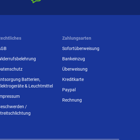
Rechtliches
Zahlungsarten
AGB
Sofortüberweisung
Widerrufsbelehrung
Bankeinzug
Datenschutz
Überweisung
ntsorgung Batterien,
Kreditkarte
lektrogeräte & Leuchtmittel
Paypal
Impressum
Rechnung
Beschwerden /
treitschlichtung