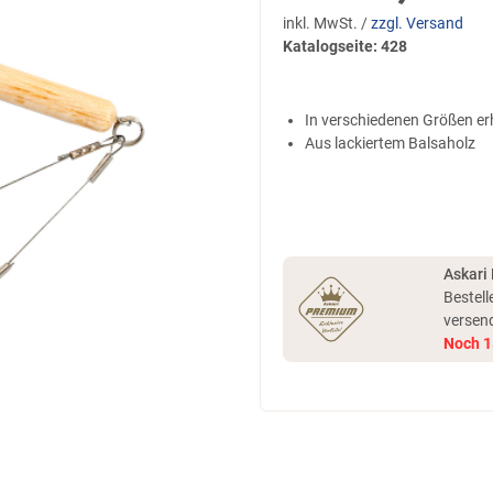
inkl. MwSt. /
zzgl. Versand
Katalogseite: 428
In verschiedenen Größen erh
Aus lackiertem Balsaholz
Askari
Bestell
versen
Noch
1