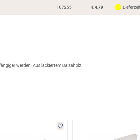
107255
€
4,79
Lieferzei
fängiger werden. Aus lackiertem Balsaholz.