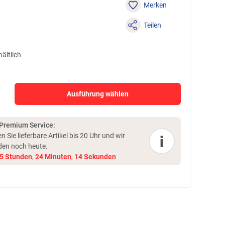
Merken
Teilen
ältlich
Ausführung wählen
 Premium Service:
en Sie lieferbare Artikel bis 20 Uhr und
wir
i
den noch heute.
5
Stunden
,
24
Minuten
,
13
Sekunden