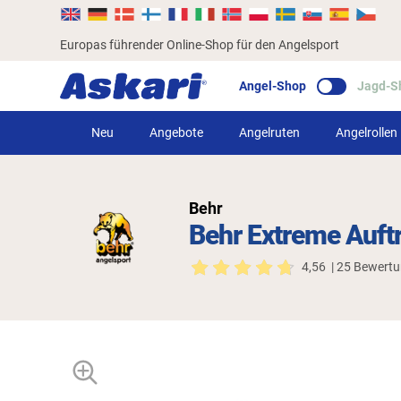
Europas führender Online-Shop für den Angelsport
Angel-Shop
Jagd-S
Neu
Angebote
Angelruten
Angelrollen
Behr
Behr Extreme Auft
4,56
| 25 Bewert