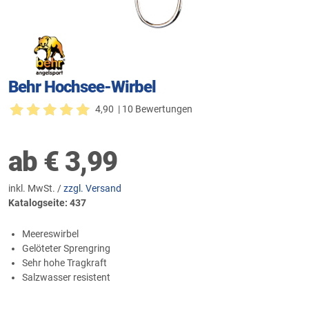
Behr Hochsee-Wirbel
4,90
| 10 Bewertungen
ab
€
3,99
inkl. MwSt. /
zzgl. Versand
Katalogseite: 437
Meereswirbel
Gelöteter Sprengring
Sehr hohe Tragkraft
Salzwasser resistent