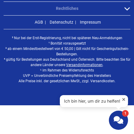
Rechtliches
AGB
Datenschutz
Impressum
² Nur bei der Erst-Registrierung, nicht bei späteren Neu-Anmeldungen
¹ Bonität vorausgesetzt
³ ab einem Mindestbestellwert von
€
50,00 | Gilt nicht für Geschenkgutschein-
Bestellungen.
⁴ gültig für Bestellungen aus Deutschland und Österreich. Bitte beachten Sie für
andere Länder unsere
Versandinformationen
.
⁵ im Rahmen des Widerrufsrechts
UVP = Unverbindliche Preisempfehlung des Herstellers
Alle Preise inkl. der gesetzlichen MwSt., zzgl. Versandkosten.