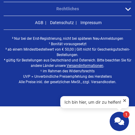
Rechtliches
AGB
Datenschutz
Impressum
² Nur bei der Erst-Registrierung, nicht bei späteren Neu-Anmeldungen
¹ Bonität vorausgesetzt
³ ab einem Mindestbestellwert von
€
50,00 | Gilt nicht für Geschenkgutschein-
Bestellungen.
⁴ gültig für Bestellungen aus Deutschland und Österreich. Bitte beachten Sie für
andere Länder unsere
Versandinformationen
.
⁵ im Rahmen des Widerrufsrechts
UVP = Unverbindliche Preisempfehlung des Herstellers
Alle Preise inkl. der gesetzlichen MwSt., zzgl. Versandkosten.