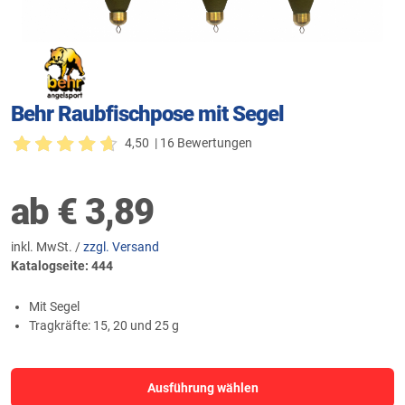
Behr Raubfischpose mit Segel
4,50
| 16 Bewertungen
ab
€
3,89
inkl. MwSt. /
zzgl. Versand
Katalogseite: 444
Mit Segel
Tragkräfte: 15, 20 und 25 g
Ausführung wählen