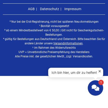
AGB
Datenschutz
Impressum
² Nur bei der Erst-Registrierung, nicht bei späteren Neu-Anmeldungen
¹ Bonität vorausgesetzt
³ ab einem Mindestbestellwert von
€
50,00 | Gilt nicht für Geschenkgutschein-
Bestellungen.
⁴ gültig für Bestellungen aus Deutschland und Österreich. Bitte beachten Sie für
andere Länder unsere
Versandinformationen
.
⁵ im Rahmen des Widerrufsrechts
UVP = Unverbindliche Preisempfehlung des Herstellers
Alle Preise inkl. der gesetzlichen MwSt., zzgl. Versandkosten.