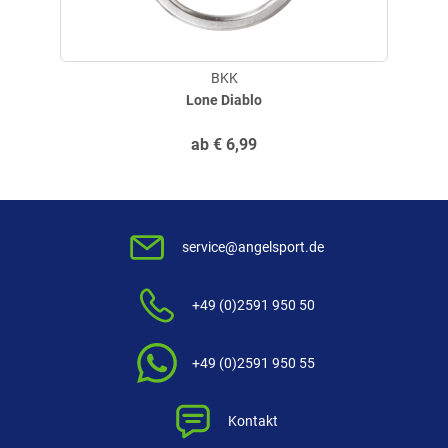
BKK
Lone Diablo
ab
€
6,99
service@angelsport.de
+49 (0)2591 950 50
+49 (0)2591 950 55
Kontakt