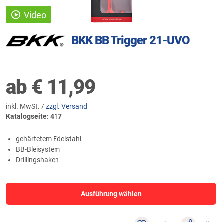
Video
BKK BB Trigger 21-UVO
ab
€
11,99
inkl. MwSt. /
zzgl. Versand
Katalogseite: 417
gehärtetem Edelstahl
BB-Bleisystem
Drillingshaken
Ausführung wählen