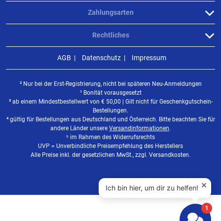
Zahlungsarten
Rechtliches
AGB
Datenschutz
Impressum
² Nur bei der Erst-Registrierung, nicht bei späteren Neu-Anmeldungen
¹ Bonität vorausgesetzt
³ ab einem Mindestbestellwert von
€
50,00 | Gilt nicht für Geschenkgutschein-
Bestellungen.
⁴ gültig für Bestellungen aus Deutschland und Österreich. Bitte beachten Sie für
andere Länder unsere
Versandinformationen
.
⁵ im Rahmen des Widerrufsrechts
UVP = Unverbindliche Preisempfehlung des Herstellers
Alle Preise inkl. der gesetzlichen MwSt., zzgl. Versandkosten.