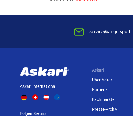
service@angelsport.
Askari
Über Askari
Askari International
Karriere
Fachmärkte
Presse-Archiv
Folgen Sie uns
Sitemap