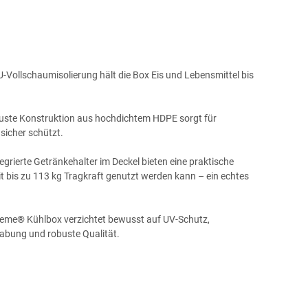
Vollschaumisolierung hält die Box Eis und Lebensmittel bis
buste Konstruktion aus hochdichtem HDPE sorgt für
sicher schützt.
egrierte Getränkehalter im Deckel bieten eine praktische
it bis zu 113 kg Tragkraft genutzt werden kann – ein echtes
treme® Kühlbox verzichtet bewusst auf UV-Schutz,
habung und robuste Qualität.