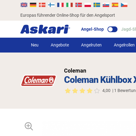
Europas führender Online-Shop für den Angelsport
Angel-Shop
Jagd-S
Neu
Angebote
Angelruten
Angelrollen
Coleman
Coleman Kühlbox 
4,00
| 1 Bewertu