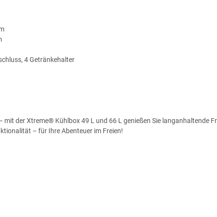
cm
m
schluss, 4 Getränkehalter
 mit der Xtreme® Kühlbox 49 L und 66 L genießen Sie langanhaltende Frisc
ionalität – für Ihre Abenteuer im Freien!