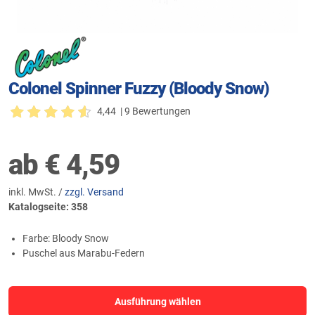
Colonel Spinner Fuzzy (Bloody Snow)
4,44
| 9 Bewertungen
ab
€
4,59
inkl. MwSt. /
zzgl. Versand
Katalogseite: 358
Farbe: Bloody Snow
Puschel aus Marabu-Federn
Ausführung wählen