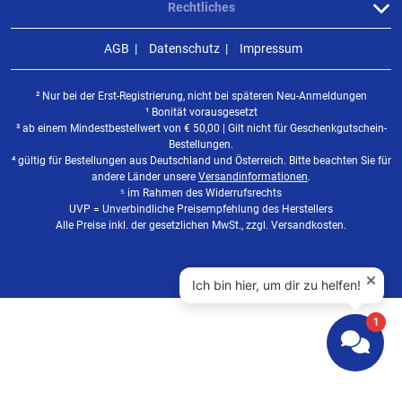
Rechtliches
AGB
Datenschutz
Impressum
² Nur bei der Erst-Registrierung, nicht bei späteren Neu-Anmeldungen
¹ Bonität vorausgesetzt
³ ab einem Mindestbestellwert von
€
50,00 | Gilt nicht für Geschenkgutschein-
Bestellungen.
⁴ gültig für Bestellungen aus Deutschland und Österreich. Bitte beachten Sie für
andere Länder unsere
Versandinformationen
.
⁵ im Rahmen des Widerrufsrechts
UVP = Unverbindliche Preisempfehlung des Herstellers
Alle Preise inkl. der gesetzlichen MwSt., zzgl. Versandkosten.