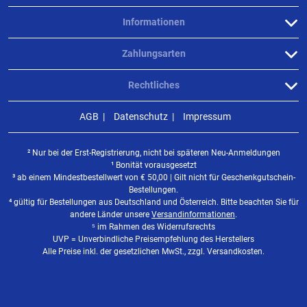
Informationen
Zahlungsarten
Rechtliches
AGB
Datenschutz
Impressum
² Nur bei der Erst-Registrierung, nicht bei späteren Neu-Anmeldungen
¹ Bonität vorausgesetzt
³ ab einem Mindestbestellwert von
€
50,00 | Gilt nicht für Geschenkgutschein-
Bestellungen.
⁴ gültig für Bestellungen aus Deutschland und Österreich. Bitte beachten Sie für
andere Länder unsere
Versandinformationen
.
⁵ im Rahmen des Widerrufsrechts
UVP = Unverbindliche Preisempfehlung des Herstellers
Alle Preise inkl. der gesetzlichen MwSt., zzgl. Versandkosten.