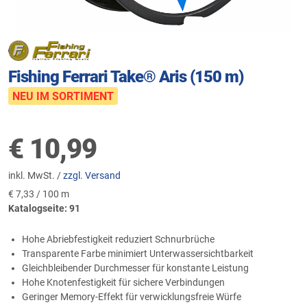
Fishing Ferrari Take® Aris (150 m)
NEU IM SORTIMENT
€
10,99
inkl. MwSt. /
zzgl. Versand
€
7,33 / 100 m
Katalogseite: 91
Hohe Abriebfestigkeit reduziert Schnurbrüche
Transparente Farbe minimiert Unterwassersichtbarkeit
Gleichbleibender Durchmesser für konstante Leistung
Hohe Knotenfestigkeit für sichere Verbindungen
Geringer Memory-Effekt für verwicklungsfreie Würfe