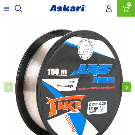
0
‹
›