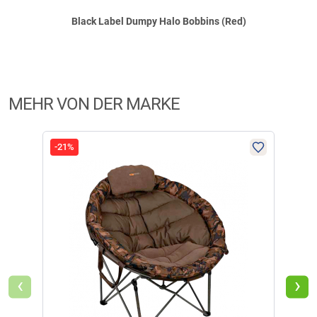
Black Label Dumpy Halo Bobbins (Red)
MEHR VON DER MARKE
-21%
-13
‹
›