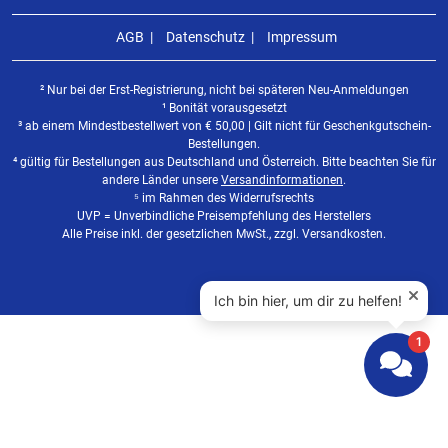
AGB
Datenschutz
Impressum
² Nur bei der Erst-Registrierung, nicht bei späteren Neu-Anmeldungen
¹ Bonität vorausgesetzt
³ ab einem Mindestbestellwert von
€
50,00 | Gilt nicht für Geschenkgutschein-
Bestellungen.
⁴ gültig für Bestellungen aus Deutschland und Österreich. Bitte beachten Sie für
andere Länder unsere
Versandinformationen
.
⁵ im Rahmen des Widerrufsrechts
UVP = Unverbindliche Preisempfehlung des Herstellers
Alle Preise inkl. der gesetzlichen MwSt., zzgl. Versandkosten.