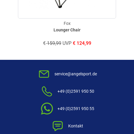
Fox
Lounger Chair
€
159,99
UVP
€
124,99
service@angelsport.de
+49 (0)2591 950 50
+49 (0)2591 950 55
Kontakt