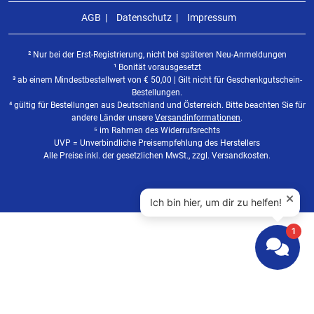
AGB
Datenschutz
Impressum
² Nur bei der Erst-Registrierung, nicht bei späteren Neu-Anmeldungen
¹ Bonität vorausgesetzt
³ ab einem Mindestbestellwert von
€
50,00 | Gilt nicht für Geschenkgutschein-
Bestellungen.
⁴ gültig für Bestellungen aus Deutschland und Österreich. Bitte beachten Sie für
andere Länder unsere
Versandinformationen
.
⁵ im Rahmen des Widerrufsrechts
UVP = Unverbindliche Preisempfehlung des Herstellers
Alle Preise inkl. der gesetzlichen MwSt., zzgl. Versandkosten.