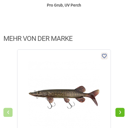
Pro Grub, UV Perch
MEHR VON DER MARKE
‹
›