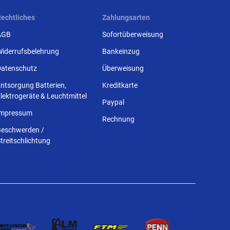
Rechtliches
Zahlungsarten
AGB
Sofortüberweisung
Widerrufsbelehrung
Bankeinzug
Datenschutz
Überweisung
ntsorgung Batterien,
Kreditkarte
lektrogeräte & Leuchtmittel
Paypal
Impressum
Rechnung
Beschwerden /
treitschlichtung