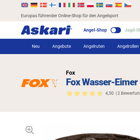
Europas führender Online-Shop für den Angelsport
Angel-Shop
Jagd-S
Neu
Angebote
Angelruten
Angelrollen
Fox
Fox Wasser-Eimer
4,50
| 2 Bewertu