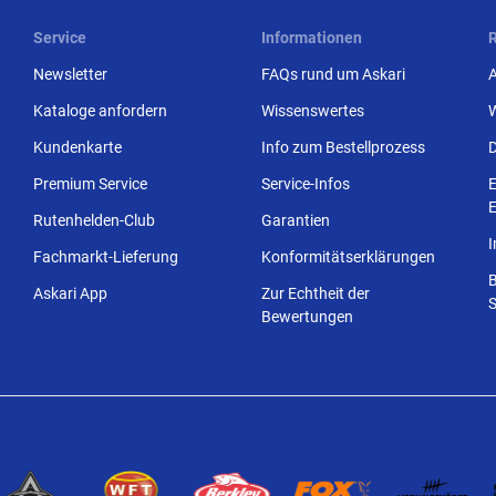
Service
Informationen
Newsletter
FAQs rund um Askari
Kataloge anfordern
Wissenswertes
Kundenkarte
Info zum Bestellprozess
Premium Service
Service-Infos
E
E
Rutenhelden-Club
Garantien
Fachmarkt-Lieferung
Konformitätserklärungen
Askari App
Zur Echtheit der
S
Bewertungen