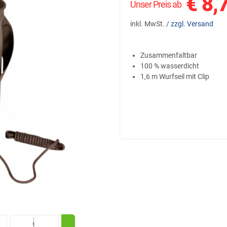
€
8,
Unser Preis ab
inkl. MwSt. /
zzgl. Versand
Zusammenfaltbar
100 % wasserdicht
1,6 m Wurfseil mit Clip