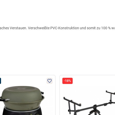
nfaches Verstauen. Verschweißte PVC-Konstruktion und somit zu 100 % wass
-18%