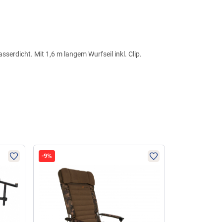
erdicht. Mit 1,6 m langem Wurfseil inkl. Clip.
-9%
-4%