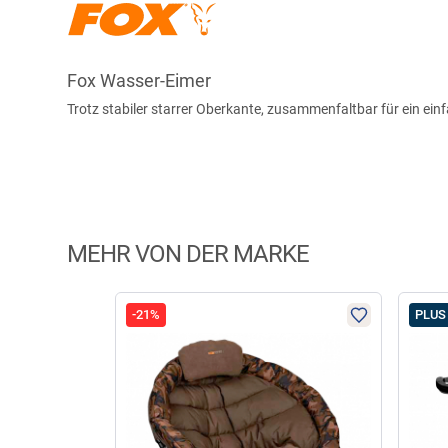
Fox Wasser-Eimer
Trotz stabiler starrer Oberkante, zusammenfaltbar für ein ei
MEHR VON DER MARKE
-21%
PLUS