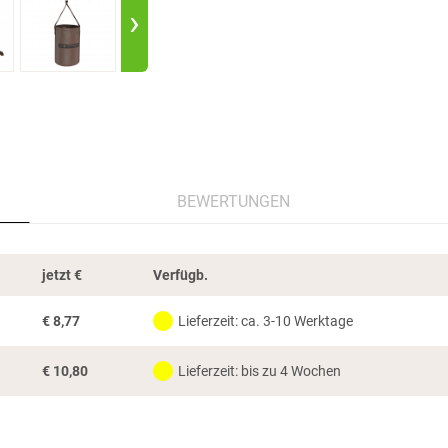
›
BEWERTUNGEN
jetzt
€
Verfügb.
€
8,77
Lieferzeit: ca. 3-10 Werktage
€
10,80
Lieferzeit: bis zu 4 Wochen