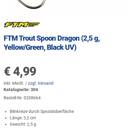
FTM Trout Spoon Dragon (2,5 g,
Yellow/Green, Black UV)
€
4,99
inkl. MwSt. /
zzgl. Versand
Katalogseite: 304
Bestell-Nr.
0208664
Blinkreize durch Spezialoberfläche
Länge: 3,2 cm
Gewicht: 2,5 g