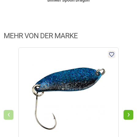
Blinker Spoon Dragon
MEHR VON DER MARKE
‹
›