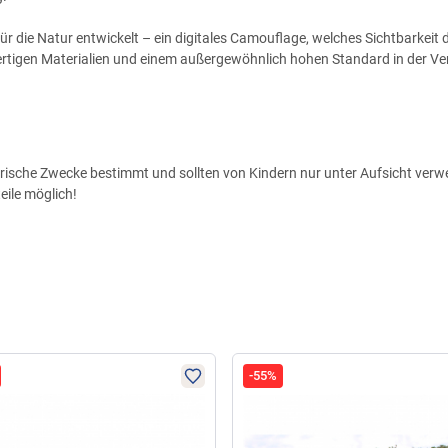
r die Natur entwickelt – ein digitales Camouflage, welches Sichtbarkeit d
tigen Materialien und einem außergewöhnlich hohen Standard in der Ver
nglerische Zwecke bestimmt und sollten von Kindern nur unter Aufsicht ver
ile möglich!
-55%