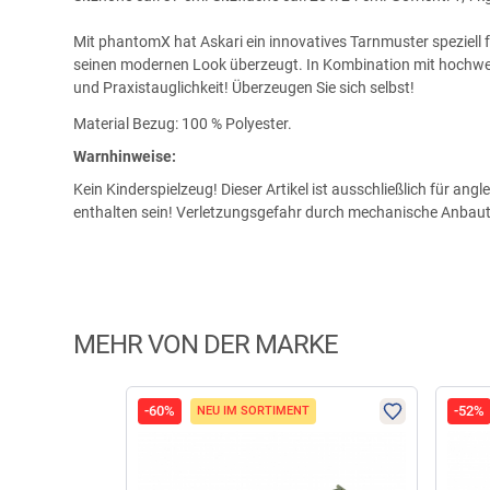
Mit phantomX hat Askari ein innovatives Tarnmuster speziell fü
seinen modernen Look überzeugt. In Kombination mit hochwer
und Praxistauglichkeit! Überzeugen Sie sich selbst!
Material Bezug: 100 % Polyester.
Warnhinweise:
Kein Kinderspielzeug! Dieser Artikel ist ausschließlich für a
enthalten sein! Verletzungsgefahr durch mechanische Anbaute
MEHR VON DER MARKE
-60%
-52%
NEU IM SORTIMENT