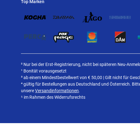
Top Marken
² Nur bei der Erst-Registrierung, nicht bei späteren Neu-Anme
¹ Bonität vorausgesetzt
³ ab einem Mindestbestellwert von
€
50,00 | Gilt nicht für Ge
⁴ gültig für Bestellungen aus Deutschland und Österreich. Bit
unsere
Versandinformationen
.
⁵ im Rahmen des Widerrufsrechts