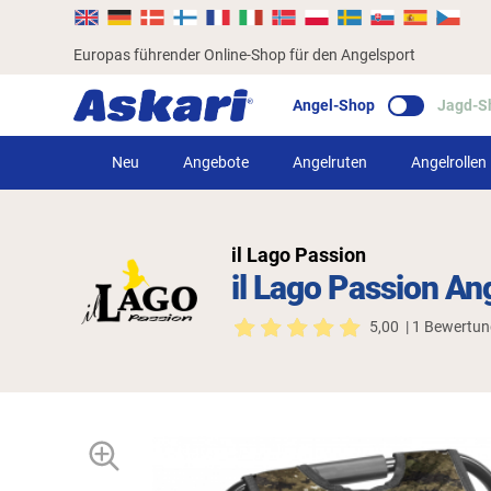
Europas führender Online-Shop für den Angelsport
Angel-Shop
Jagd-S
Neu
Angebote
Angelruten
Angelrollen
il Lago Passion
il Lago Passion A
5,00
| 1 Bewertu