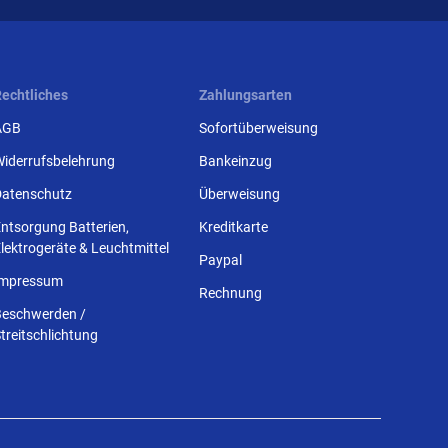
Rechtliches
Zahlungsarten
AGB
Sofortüberweisung
Widerrufsbelehrung
Bankeinzug
Datenschutz
Überweisung
ntsorgung Batterien,
Kreditkarte
lektrogeräte & Leuchtmittel
Paypal
Impressum
Rechnung
Beschwerden /
treitschlichtung