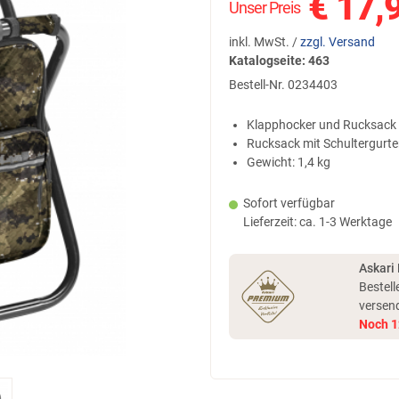
€
17,
Unser Preis
inkl. MwSt. /
zzgl. Versand
Katalogseite: 463
Bestell-Nr.
0234403
Klapphocker und Rucksack
Rucksack mit Schultergurt
Gewicht: 1,4 kg
Sofort verfügbar
Lieferzeit: ca. 1-3 Werktage
Askari
Bestell
versen
Noch
1