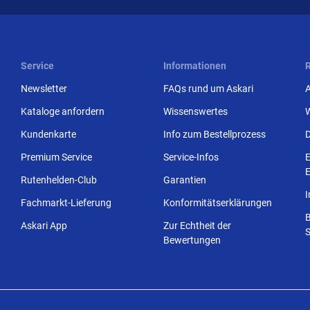
Service
Informationen
Newsletter
FAQs rund um Askari
Kataloge anfordern
Wissenswertes
Kundenkarte
Info zum Bestellprozess
Premium Service
Service-Infos
E
E
Rutenhelden-Club
Garantien
Fachmarkt-Lieferung
Konformitätserklärungen
Askari App
Zur Echtheit der
S
Bewertungen