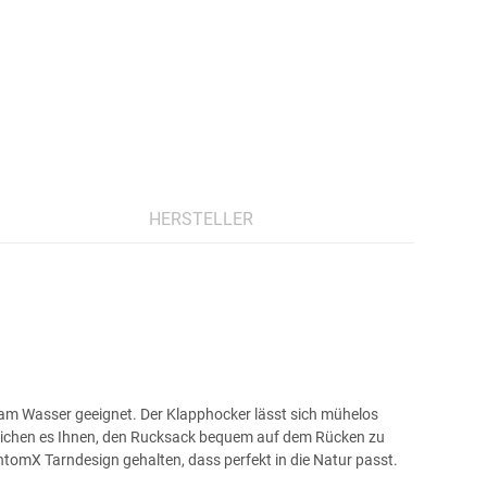
HERSTELLER
n am Wasser geeignet. Der Klapphocker lässt sich mühelos
glichen es Ihnen, den Rucksack bequem auf dem Rücken zu
ntomX Tarndesign gehalten, dass perfekt in die Natur passt.