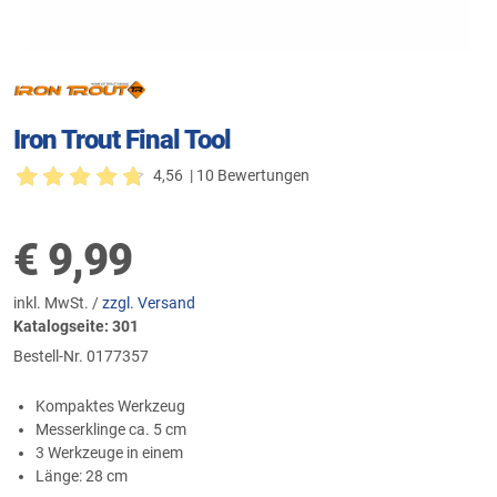
Iron Trout Final Tool
4,56
| 10 Bewertungen
€
9,99
inkl. MwSt. /
zzgl. Versand
Katalogseite: 301
Bestell-Nr.
0177357
Kompaktes Werkzeug
Messerklinge ca. 5 cm
3 Werkzeuge in einem
Länge: 28 cm