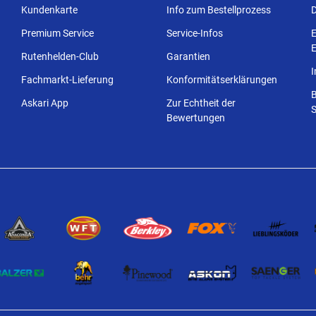
Kundenkarte
Info zum Bestellprozess
Premium Service
Service-Infos
E
E
Rutenhelden-Club
Garantien
Fachmarkt-Lieferung
Konformitätserklärungen
Askari App
Zur Echtheit der
S
Bewertungen