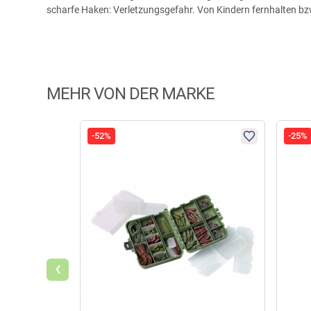
scharfe Haken: Verletzungsgefahr. Von Kindern fernhalten b
MEHR VON DER MARKE
-52%
-25%
‹