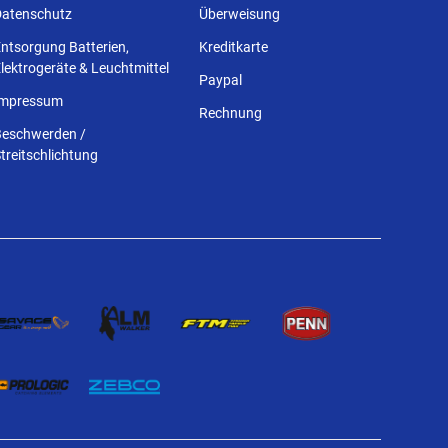
Datenschutz
Überweisung
ntsorgung Batterien,
Kreditkarte
lektrogeräte & Leuchtmittel
Paypal
Impressum
Rechnung
Beschwerden /
treitschlichtung