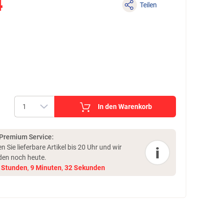
4
Teilen
In den Warenkorb
 Premium Service:
en Sie lieferbare Artikel bis 20 Uhr und
wir
i
den noch heute.
Stunden
,
9
Minuten
,
32
Sekunden