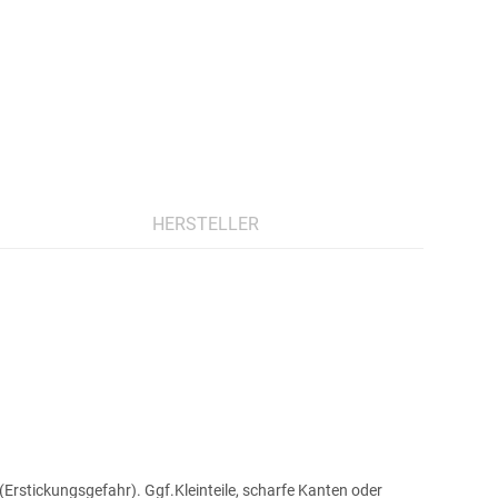
HERSTELLER
Erstickungsgefahr). Ggf.Kleinteile, scharfe Kanten oder