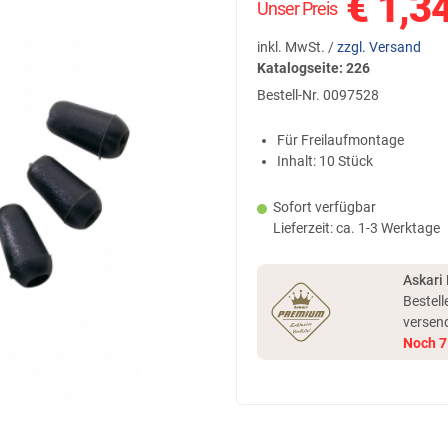
€
1,3
Unser Preis
inkl. MwSt. /
zzgl. Versand
Katalogseite: 226
Bestell-Nr.
0097528
Für Freilaufmontage
Inhalt: 10 Stück
Sofort verfügbar
Lieferzeit: ca. 1-3 Werktage
Askari
Bestell
versen
Noch
7