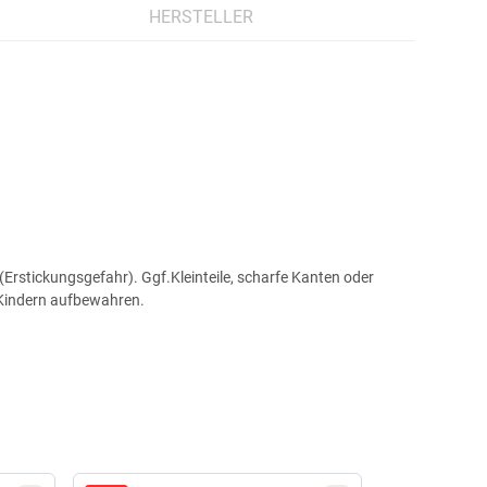
HERSTELLER
Erstickungsgefahr). Ggf.Kleinteile, scharfe Kanten oder
 Kindern aufbewahren.