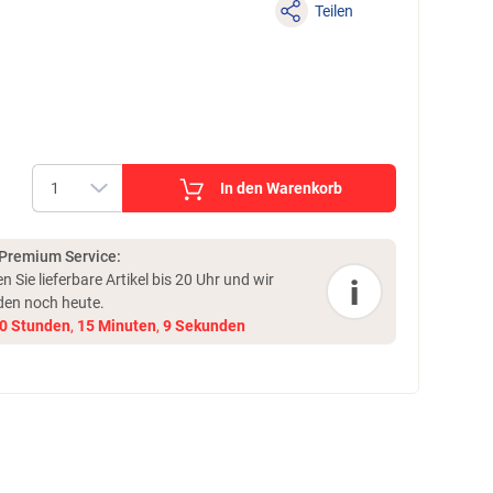
Teilen
In den Warenkorb
 Premium Service:
en Sie lieferbare Artikel bis 20 Uhr und
wir
i
den noch heute.
0
Stunden
,
15
Minuten
,
9
Sekunden