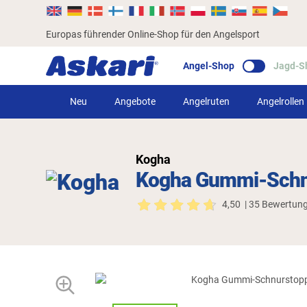
Europas führender Online-Shop für den Angelsport
Angel-Shop
Jagd-S
Neu
Angebote
Angelruten
Angelrollen
Kogha
Kogha Gummi-Schn
4,50
| 35 Bewertun