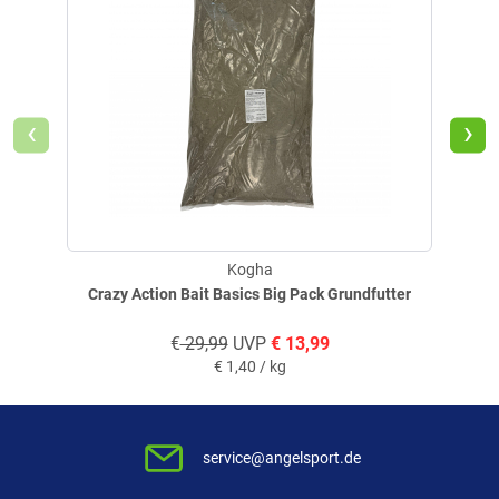
‹
›
Kogha
Crazy Action Bait Basics Big Pack Grundfutter
€
29,99
UVP
€
13,99
€
1,40 / kg
service@angelsport.de