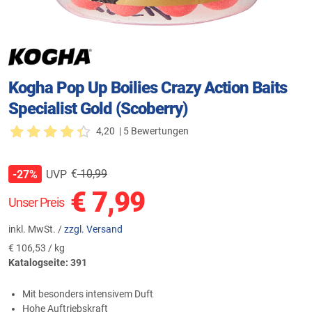
Kogha Pop Up Boilies Crazy Action Baits
Specialist Gold (Scoberry)
4,20
| 5 Bewertungen
€
10,99
UVP
-27%
€
7,99
Unser Preis
inkl. MwSt. /
zzgl. Versand
€
106,53 / kg
Katalogseite: 391
Mit besonders intensivem Duft
Hohe Auftriebskraft