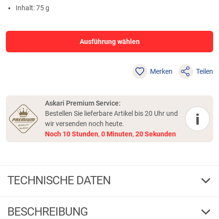
Inhalt: 75 g
Ausführung wählen
Merken
Teilen
Askari Premium Service:
Bestellen Sie lieferbare Artikel bis 20 Uhr und
i
wir versenden noch heute.
Noch
10
Stunden
,
0
Minuten
,
20
Sekunden
TECHNISCHE DATEN
Scopoberry
Aroma
BESCHREIBUNG