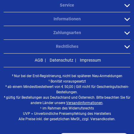
Service
Informationen
Zahlungsarten
Rechtliches
AGB
Datenschutz
Impressum
² Nur bei der Erst-Registrierung, nicht bei späteren Neu-Anmeldungen
¹ Bonität vorausgesetzt
³ ab einem Mindestbestellwert von
€
50,00 | Gilt nicht für Geschenkgutschein-
Bestellungen.
⁴ gültig für Bestellungen aus Deutschland und Österreich. Bitte beachten Sie für
andere Länder unsere
Versandinformationen
.
⁵ im Rahmen des Widerrufsrechts
UVP = Unverbindliche Preisempfehlung des Herstellers
Alle Preise inkl. der gesetzlichen MwSt., zzgl. Versandkosten.