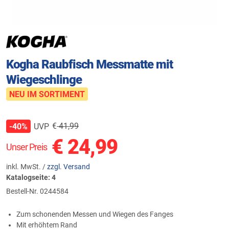
Kogha Raubfisch Messmatte mit
Wiegeschlinge
NEU IM SORTIMENT
€
41,99
UVP
-40%
€
24,99
Unser Preis
inkl. MwSt. /
zzgl. Versand
Katalogseite: 4
Bestell-Nr.
0244584
Zum schonenden Messen und Wiegen des Fanges
Mit erhöhtem Rand