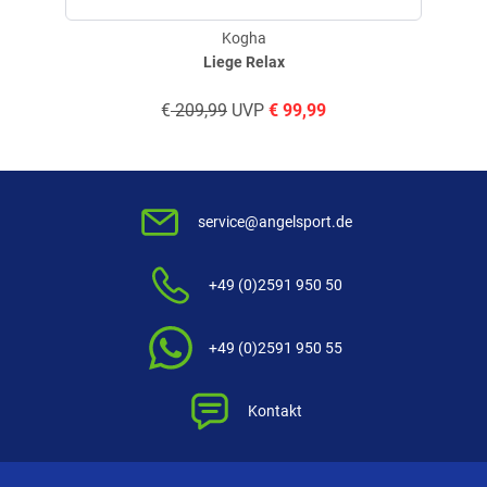
Kogha
Liege Relax
€
209,99
UVP
€
99,99
service@angelsport.de
+49 (0)2591 950 50
+49 (0)2591 950 55
Kontakt