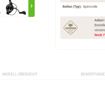
›
Rollen (Typ):
Spinnrolle
Askari
Bestell
versen
Noch
7
MODELL-ÜBERSICHT
BEWERTUNGE