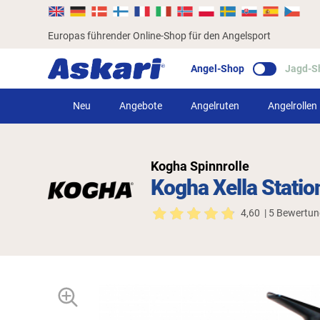
Europas führender Online-Shop für den Angelsport
Angel-Shop
Jagd-S
Neu
Angebote
Angelruten
Angelrollen
Kogha Spinnrolle
Kogha Xella Statio
4,60
| 5 Bewertu