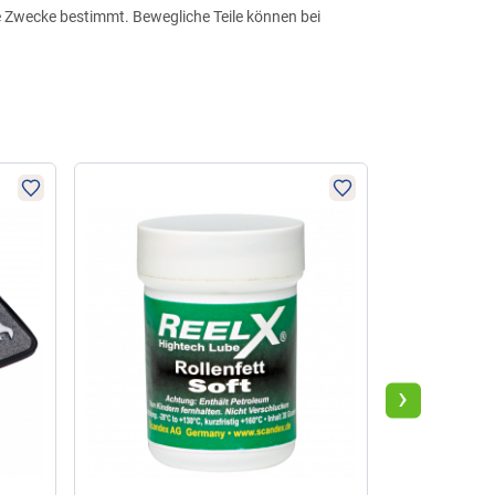
he Zwecke bestimmt. Bewegliche Teile können bei
-50%
›