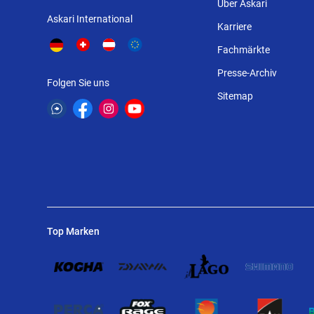
Über Askari
Askari International
Karriere
Fachmärkte
Presse-Archiv
Folgen Sie uns
Sitemap
Top Marken