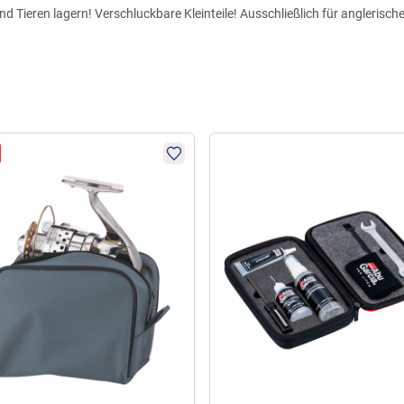
d Tieren lagern! Verschluckbare Kleinteile! Ausschließlich für anglerisc