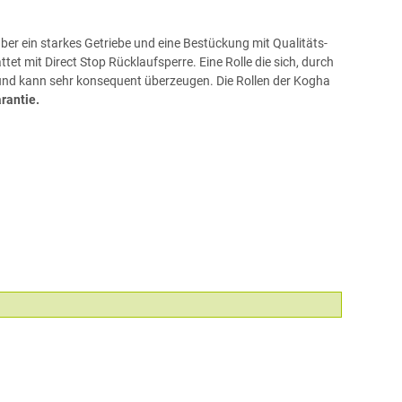
über ein starkes Getriebe und eine Bestückung mit Qualitäts-
et mit Direct Stop Rücklaufsperre. Eine Rolle die sich, durch
s und kann sehr konsequent überzeugen. Die Rollen der Kogha
rantie.