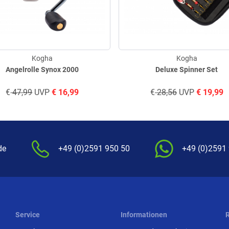
Kogha
Kogha
Angelrolle Synox 2000
Deluxe Spinner Set
€
47,99
UVP
€
16,99
€
28,56
UVP
€
19,99
de
+49 (0)2591 950 50
+49 (0)2591
Service
Informationen