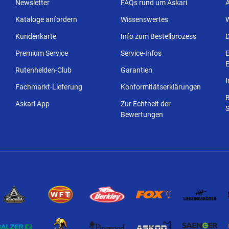
Newsletter
FAQs rund um Askari
Kataloge anfordern
Wissenswertes
Kundenkarte
Info zum Bestellprozess
Premium Service
Service-Infos
E
E
Rutenhelden-Club
Garantien
Fachmarkt-Lieferung
Konformitätserklärungen
Askari App
Zur Echtheit der
S
Bewertungen