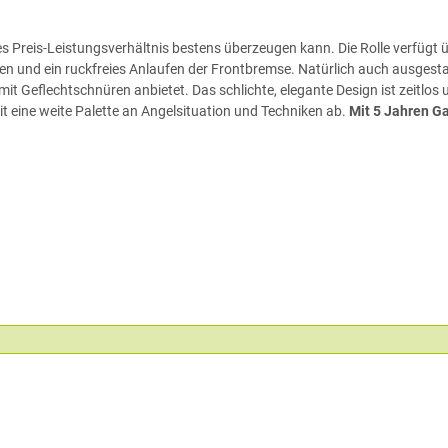
es Preis-Leistungsverhältnis bestens überzeugen kann. Die Rolle verfügt 
en und ein ruckfreies Anlaufen der Frontbremse. Natürlich auch ausgestatt
it Geflechtschnüren anbietet. Das schlichte, elegante Design ist zeitlo
it eine weite Palette an Angelsituation und Techniken ab.
Mit 5 Jahren Ga