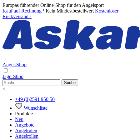
Europas führender Online-Shop für den Angelsport
Kauf auf Rechnung
¹
Kein Mindestbestellwert
Kostenloser
Rückversand
⁵
Angel-Shop
Jagd-Shop
Suche
×
+49 (0)2591 950 50
Wunschliste
Produkte
Neu
Angebote
Angelruten
Angelrollen