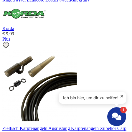
Korda
€
9,99
Plus
Zielfisch
Karpfenangeln Ausrüstung
Karpfenangeln-Zubehör
Carp