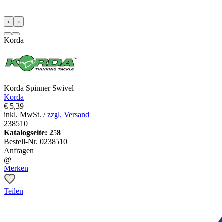
‹
›
Korda
Korda Spinner Swivel
Korda
€
5,39
inkl. MwSt. /
zzgl. Versand
238510
Katalogseite: 258
Bestell-Nr.
0238510
Anfragen
@
Merken
Teilen