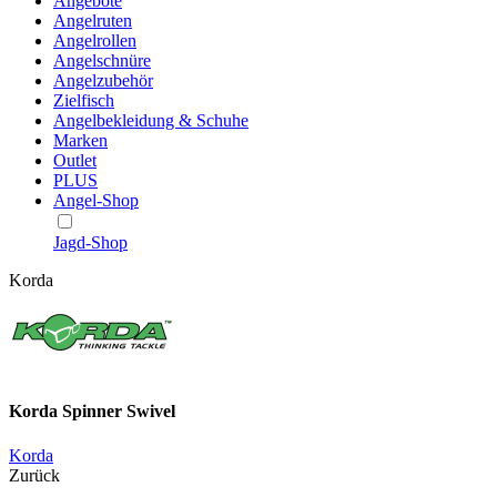
Angebote
Angelruten
Angelrollen
Angelschnüre
Angelzubehör
Zielfisch
Angelbekleidung & Schuhe
Marken
Outlet
PLUS
Angel-Shop
Jagd-Shop
Korda
Korda Spinner Swivel
Korda
Zurück