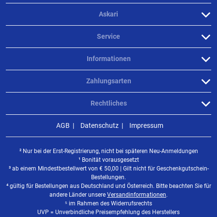
Askari
Service
Informationen
Zahlungsarten
Rechtliches
AGB
Datenschutz
Impressum
² Nur bei der Erst-Registrierung, nicht bei späteren Neu-Anmeldungen
¹ Bonität vorausgesetzt
³ ab einem Mindestbestellwert von
€
50,00 | Gilt nicht für Geschenkgutschein-
Bestellungen.
⁴ gültig für Bestellungen aus Deutschland und Österreich. Bitte beachten Sie für
andere Länder unsere
Versandinformationen
.
⁵ im Rahmen des Widerrufsrechts
UVP = Unverbindliche Preisempfehlung des Herstellers