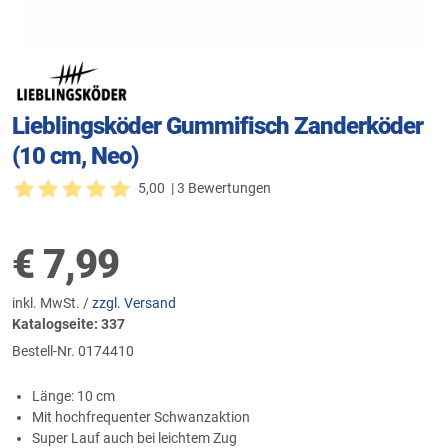
Lieblingsköder Gummifisch Zanderköder
(10 cm, Neo)
5,00
| 3 Bewertungen
€
7,99
inkl. MwSt. /
zzgl. Versand
Katalogseite: 337
Bestell-Nr.
0174410
Länge: 10 cm
Mit hochfrequenter Schwanzaktion
Super Lauf auch bei leichtem Zug