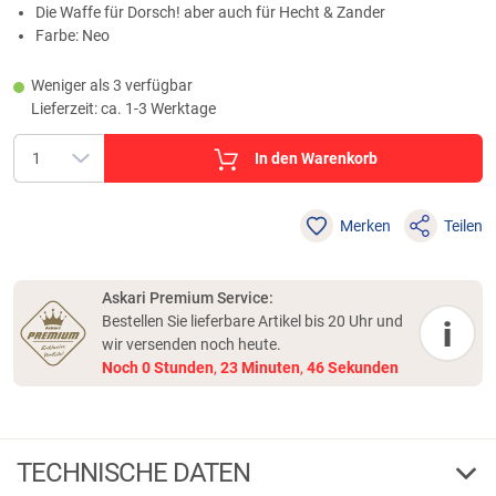
Die Waffe für Dorsch! aber auch für Hecht & Zander
Farbe: Neo
Weniger als 3 verfügbar
Lieferzeit: ca. 1-3 Werktage
In den Warenkorb
Merken
Teilen
Askari Premium Service:
Bestellen Sie lieferbare Artikel bis 20 Uhr und
i
wir versenden noch heute.
Noch
0
Stunden
,
23
Minuten
,
46
Sekunden
TECHNISCHE DATEN