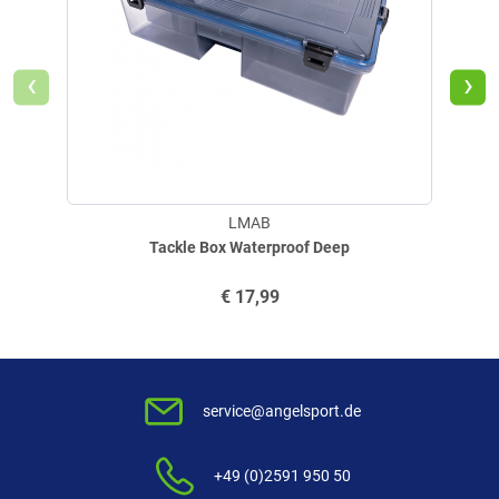
‹
›
LMAB
Tackle Box Waterproof Deep
€
17,99
service@angelsport.de
+49 (0)2591 950 50