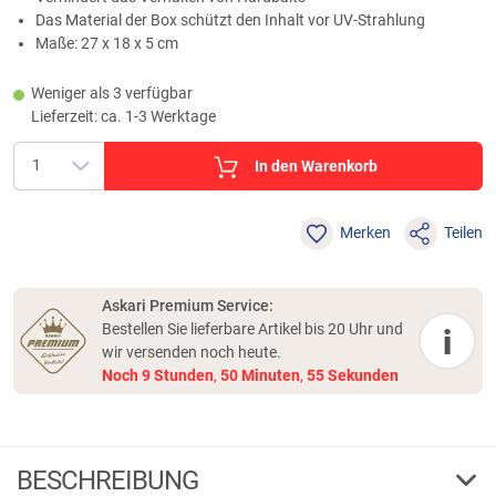
Das Material der Box schützt den Inhalt vor UV-Strahlung
Maße: 27 x 18 x 5 cm
Weniger als 3 verfügbar
Lieferzeit: ca. 1-3 Werktage
In den Warenkorb
Merken
Teilen
Askari Premium Service:
Bestellen Sie lieferbare Artikel bis 20 Uhr und
i
wir versenden noch heute.
Noch
9
Stunden
,
50
Minuten
,
54
Sekunden
BESCHREIBUNG