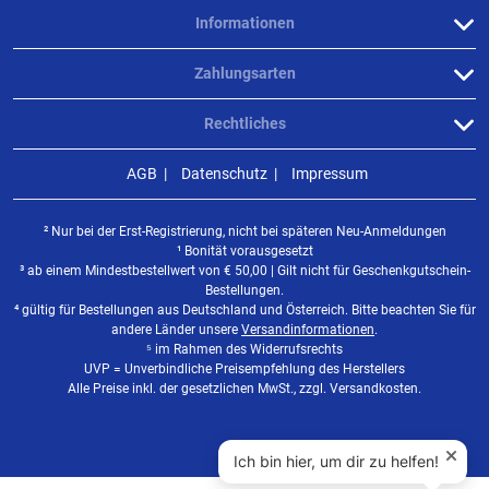
Informationen
Zahlungsarten
Rechtliches
AGB
Datenschutz
Impressum
² Nur bei der Erst-Registrierung, nicht bei späteren Neu-Anmeldungen
¹ Bonität vorausgesetzt
³ ab einem Mindestbestellwert von
€
50,00 | Gilt nicht für Geschenkgutschein-
Bestellungen.
⁴ gültig für Bestellungen aus Deutschland und Österreich. Bitte beachten Sie für
andere Länder unsere
Versandinformationen
.
⁵ im Rahmen des Widerrufsrechts
UVP = Unverbindliche Preisempfehlung des Herstellers
Alle Preise inkl. der gesetzlichen MwSt., zzgl. Versandkosten.