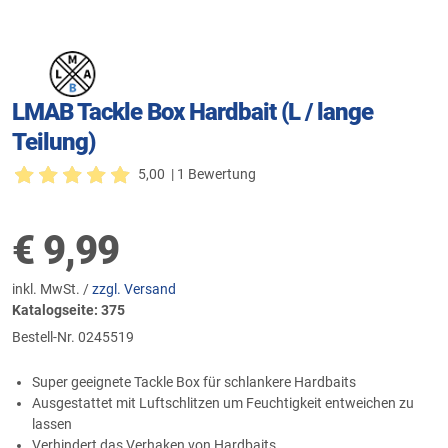
LMAB Tackle Box Hardbait (L / lange
Teilung)
5,00
| 1 Bewertung
€
9,99
inkl. MwSt. /
zzgl. Versand
Katalogseite: 375
Bestell-Nr.
0245519
Super geeignete Tackle Box für schlankere Hardbaits
Ausgestattet mit Luftschlitzen um Feuchtigkeit entweichen zu
lassen
Verhindert das Verhaken von Hardbaits