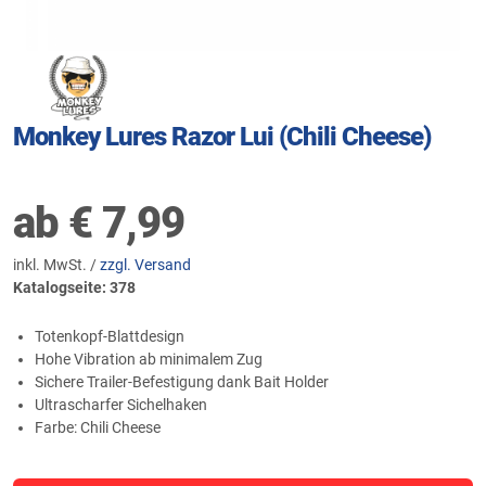
Monkey Lures Razor Lui (Chili Cheese)
ab
€
7,99
inkl. MwSt. /
zzgl. Versand
Katalogseite: 378
Totenkopf-Blattdesign
Hohe Vibration ab minimalem Zug
Sichere Trailer-Befestigung dank Bait Holder
Ultrascharfer Sichelhaken
Farbe: Chili Cheese