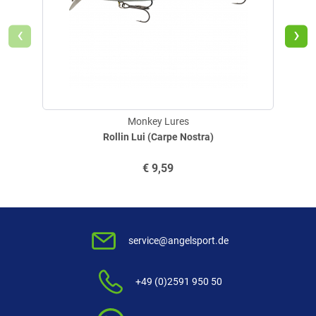
‹
›
Monkey Lures
Rollin Lui (Carpe Nostra)
€
9,59
service@angelsport.de
+49 (0)2591 950 50