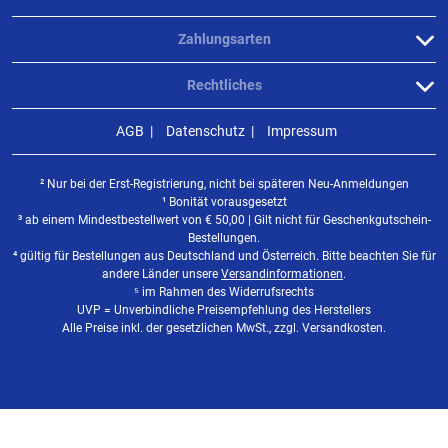
Zahlungsarten
Rechtliches
AGB
Datenschutz
Impressum
² Nur bei der Erst-Registrierung, nicht bei späteren Neu-Anmeldungen
¹ Bonität vorausgesetzt
³ ab einem Mindestbestellwert von
€
50,00 | Gilt nicht für Geschenkgutschein-
Bestellungen.
⁴ gültig für Bestellungen aus Deutschland und Österreich. Bitte beachten Sie für
andere Länder unsere
Versandinformationen
.
⁵ im Rahmen des Widerrufsrechts
UVP = Unverbindliche Preisempfehlung des Herstellers
Alle Preise inkl. der gesetzlichen MwSt., zzgl. Versandkosten.