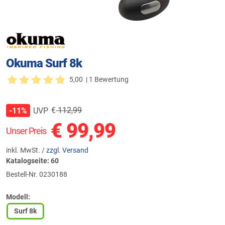
Okuma Surf 8k
5,00
| 1 Bewertung
€
112,99
UVP
-11%
€
99,99
Unser Preis
inkl. MwSt. /
zzgl. Versand
Katalogseite: 60
Bestell-Nr.
0230188
Modell:
Surf 8k