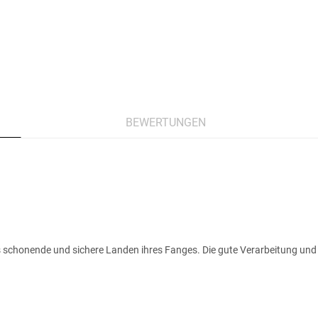
BEWERTUNGEN
s schonende und sichere Landen ihres Fanges. Die gute Verarbeitung und 
.