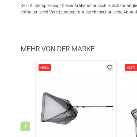
Kein Kinderspielzeug! Dieser Artikel ist ausschließlich für a
enthalten sein! Verletzungsgefahr durch mechanische Anbaute
MEHR VON DER MARKE
-54%
-53%
‹