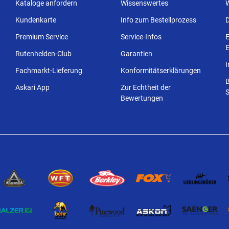
Kataloge anfordern
Wissenswertes
Kundenkarte
Info zum Bestellprozess
Premium Service
Service-Infos
E
E
Rutenhelden-Club
Garantien
Fachmarkt-Lieferung
Konformitätserklärungen
Askari App
Zur Echtheit der
S
Bewertungen