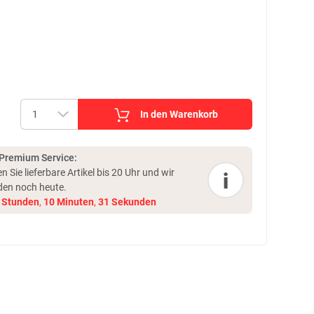
In den Warenkorb
 Premium Service:
en Sie lieferbare Artikel bis 20 Uhr und
wir
i
den noch heute.
Stunden
,
10
Minuten
,
30
Sekunden