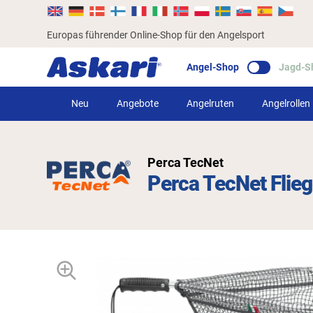
Europas führender Online-Shop für den Angelsport
Angel-Shop
Jagd-S
Neu
Angebote
Angelruten
Angelrollen
Perca TecNet
Perca TecNet Flieg