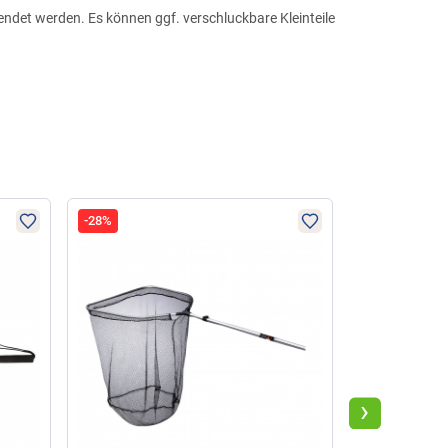
wendet werden. Es können ggf. verschluckbare Kleinteile
-28%
-40%
›