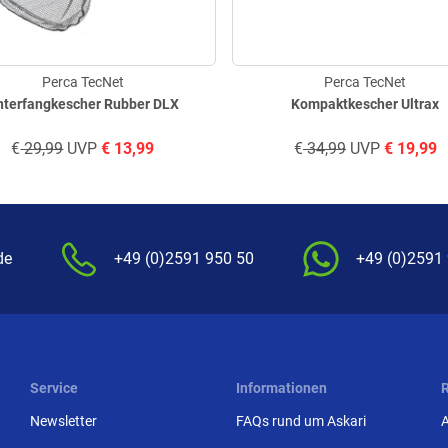
Perca TecNet
Perca TecNet
nterfangkescher Rubber DLX
Kompaktkescher Ultrax
€
29,99
UVP
€
13,99
€
34,99
UVP
€
19,99
de
+49 (0)2591 950 50
+49 (0)2591
Service
Informationen
Newsletter
FAQs rund um Askari