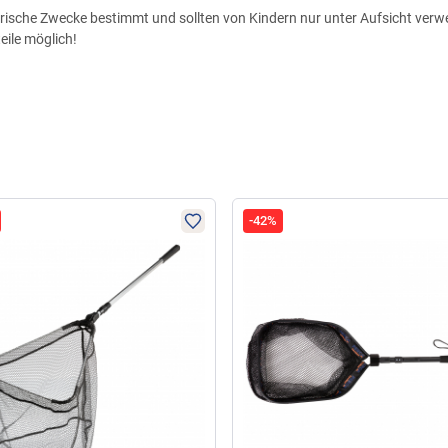
nglerische Zwecke bestimmt und sollten von Kindern nur unter Aufsicht ver
ile möglich!
-42%