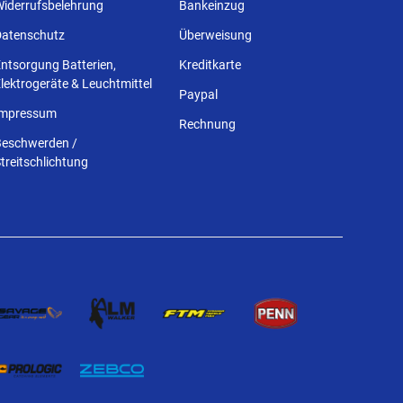
Widerrufsbelehrung
Bankeinzug
Datenschutz
Überweisung
ntsorgung Batterien,
Kreditkarte
lektrogeräte & Leuchtmittel
Paypal
Impressum
Rechnung
Beschwerden /
treitschlichtung