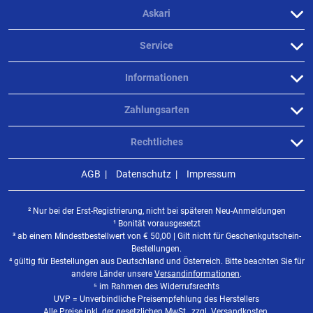
Askari
Verifizierte Bewertung
Service
Die sind sau geil werde ich wieder bestellen
Informationen
geschrieben am
13.10.2021 über Trusted Shops
Zahlungsarten
Rechtliches
Verifizierte Bewertung
AGB
Datenschutz
Impressum
so groß hatte ich es mir nicht vorgestellt aber super
² Nur bei der Erst-Registrierung, nicht bei späteren Neu-Anmeldungen
geschrieben am
02.07.2021 über Trusted Shops
¹ Bonität vorausgesetzt
³ ab einem Mindestbestellwert von
€
50,00 | Gilt nicht für Geschenkgutschein-
Bestellungen.
⁴ gültig für Bestellungen aus Deutschland und Österreich. Bitte beachten Sie für
Weitere Bewertungen ansehen
andere Länder unsere
Versandinformationen
.
⁵ im Rahmen des Widerrufsrechts
UVP = Unverbindliche Preisempfehlung des Herstellers
Alle Preise inkl. der gesetzlichen MwSt., zzgl. Versandkosten.