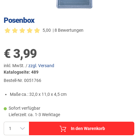
Posenbox
5,00
| 8 Bewertungen
€
3,99
inkl. MwSt. /
zzgl. Versand
Katalogseite: 489
Bestell-Nr.
0051766
Maße ca.: 32,0 x 11,0 x 4,5 cm
Sofort verfügbar
Lieferzeit: ca. 1-3 Werktage
In den Warenkorb