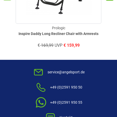
Prologic
Inspire Daddy Long Recliner Chair with Armrests
€
169,99
UVP
€
159,99
service@angelsport.de
+49 (0)2591 950 50
+49 (0)2591 950 55