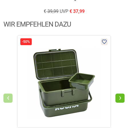
€
39,99
UVP
€
37,99
WIR EMPFEHLEN DAZU
-50%
-59
‹
›