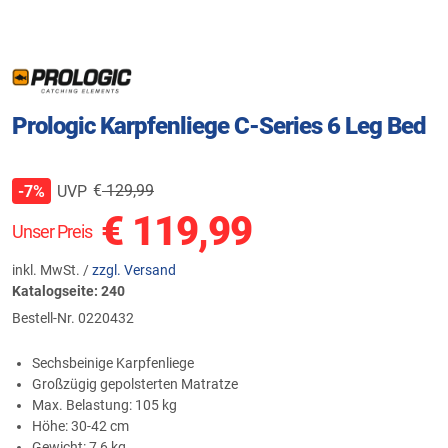
Prologic Karpfenliege C-Series 6 Leg Bed
€
129,99
UVP
-7%
€
119,99
Unser Preis
inkl. MwSt. /
zzgl. Versand
Katalogseite: 240
Bestell-Nr.
0220432
Sechsbeinige Karpfenliege
Großzügig gepolsterten Matratze
Max. Belastung: 105 kg
Höhe: 30-42 cm
Gewicht: 7,6 kg