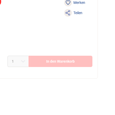
9
Merken
Teilen
In den Warenkorb