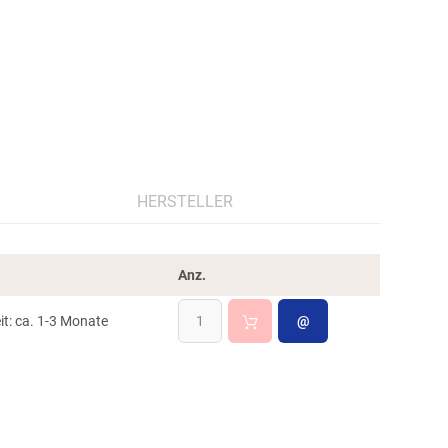
HERSTELLER
Anz.
eit: ca. 1-3 Monate
@