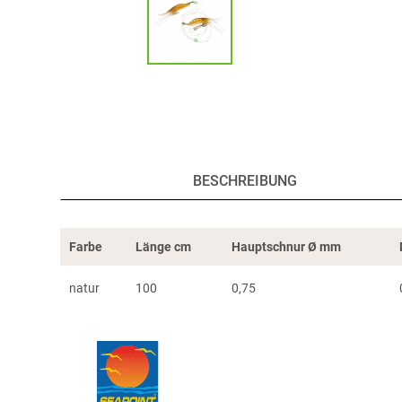
BESCHREIBUNG
Farbe
Länge cm
Hauptschnur Ø mm
natur
100
0,75