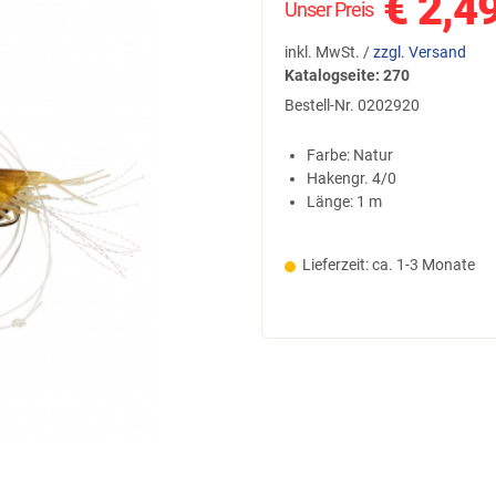
€
2,4
Unser Preis
inkl. MwSt. /
zzgl. Versand
Katalogseite: 270
Bestell-Nr.
0202920
Farbe: Natur
Hakengr. 4/0
Länge: 1 m
Lieferzeit: ca. 1-3 Monate