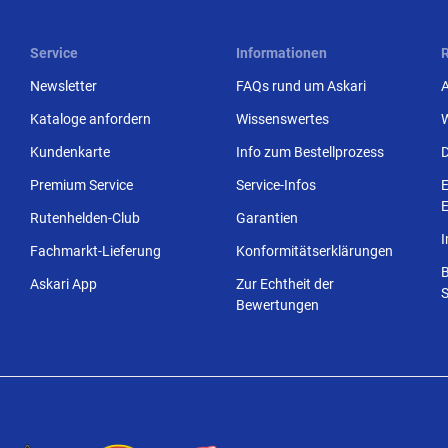
Service
Informationen
Newsletter
FAQs rund um Askari
Kataloge anfordern
Wissenswertes
Kundenkarte
Info zum Bestellprozess
Premium Service
Service-Infos
E
E
Rutenhelden-Club
Garantien
Fachmarkt-Lieferung
Konformitätserklärungen
Askari App
Zur Echtheit der
S
Bewertungen