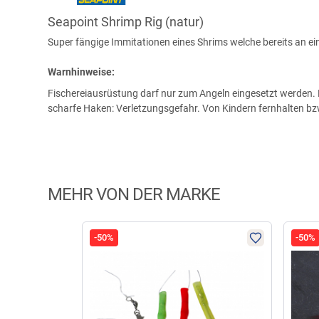
Seapoint Shrimp Rig (natur)
Super fängige Immitationen eines Shrims welche bereits an 
Warnhinweise:
Fischereiausrüstung darf nur zum Angeln eingesetzt werden. K
scharfe Haken: Verletzungsgefahr. Von Kindern fernhalten b
MEHR VON DER MARKE
-50%
-50%