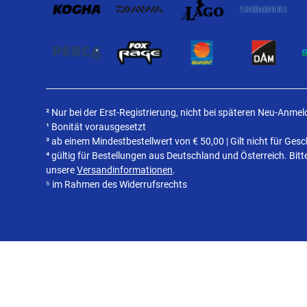
² Nur bei der Erst-Registrierung, nicht bei späteren Neu-Anme
¹ Bonität vorausgesetzt
³ ab einem Mindestbestellwert von
€
50,00 | Gilt nicht für Ge
⁴ gültig für Bestellungen aus Deutschland und Österreich. Bit
unsere
Versandinformationen
.
⁵ im Rahmen des Widerrufsrechts