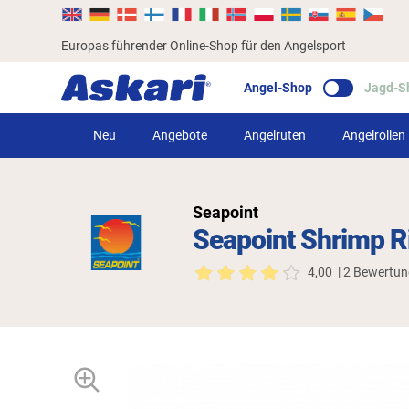
Europas führender Online-Shop für den Angelsport
Angel-Shop
Jagd-S
Neu
Angebote
Angelruten
Angelrollen
Seapoint
Seapoint Shrimp Ri
4,00
| 2 Bewertu