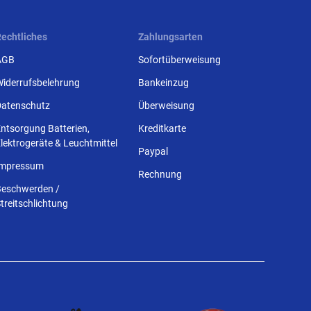
Rechtliches
Zahlungsarten
AGB
Sofortüberweisung
Widerrufsbelehrung
Bankeinzug
Datenschutz
Überweisung
ntsorgung Batterien,
Kreditkarte
lektrogeräte & Leuchtmittel
Paypal
Impressum
Rechnung
Beschwerden /
treitschlichtung