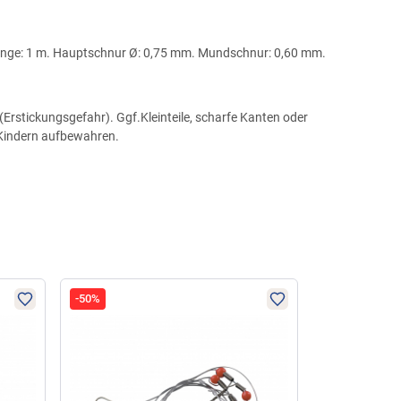
Länge: 1 m. Hauptschnur Ø: 0,75 mm. Mundschnur: 0,60 mm.
Erstickungsgefahr). Ggf.Kleinteile, scharfe Kanten oder
 Kindern aufbewahren.
-50%
-50%