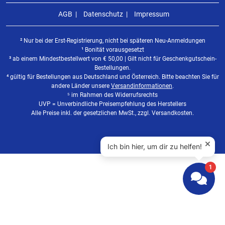
AGB
Datenschutz
Impressum
² Nur bei der Erst-Registrierung, nicht bei späteren Neu-Anmeldungen
¹ Bonität vorausgesetzt
³ ab einem Mindestbestellwert von
€
50,00 | Gilt nicht für Geschenkgutschein-
Bestellungen.
⁴ gültig für Bestellungen aus Deutschland und Österreich. Bitte beachten Sie für
andere Länder unsere
Versandinformationen
.
⁵ im Rahmen des Widerrufsrechts
UVP = Unverbindliche Preisempfehlung des Herstellers
Alle Preise inkl. der gesetzlichen MwSt., zzgl. Versandkosten.