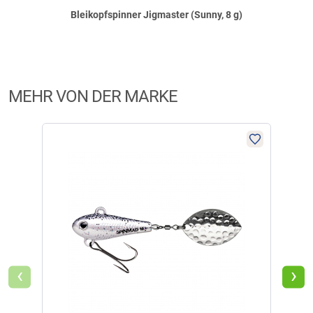
Bleikopfspinner Jigmaster (Sunny, 8 g)
MEHR VON DER MARKE
‹
›