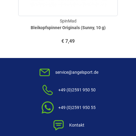
SpinMad
Bleikopfspinner Originals (Sunny, 10 g)
€
7,49
service@angelsport.de
+49 (0)2591 950 50
+49 (0)2591 950 55
Kontakt