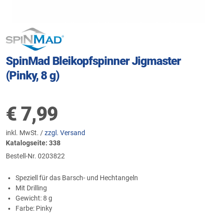
SpinMad Bleikopfspinner Jigmaster
(Pinky, 8 g)
€
7,99
inkl. MwSt. /
zzgl. Versand
Katalogseite: 338
Bestell-Nr.
0203822
Speziell für das Barsch- und Hechtangeln
Mit Drilling
Gewicht: 8 g
Farbe: Pinky