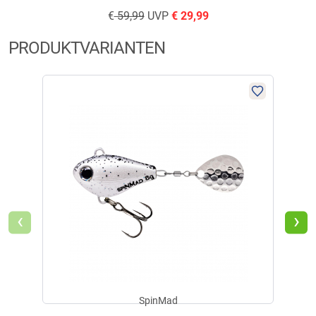
€
59,99
UVP
€
29,99
PRODUKTVARIANTEN
‹
›
SpinMad