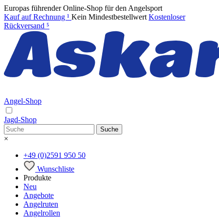
Europas führender Online-Shop für den Angelsport
Kauf auf Rechnung
¹
Kein Mindestbestellwert
Kostenloser
Rückversand
⁵
Angel-Shop
Jagd-Shop
Suche
×
+49 (0)2591 950 50
Wunschliste
Produkte
Neu
Angebote
Angelruten
Angelrollen