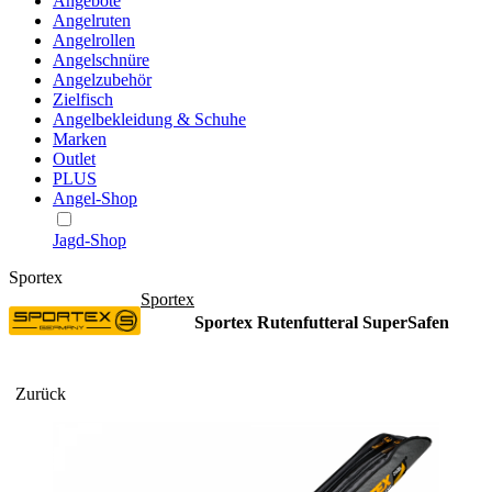
Angebote
Angelruten
Angelrollen
Angelschnüre
Angelzubehör
Zielfisch
Angelbekleidung & Schuhe
Marken
Outlet
PLUS
Angel-Shop
Jagd-Shop
Sportex
Sportex
Sportex Rutenfutteral SuperSafen
Zurück