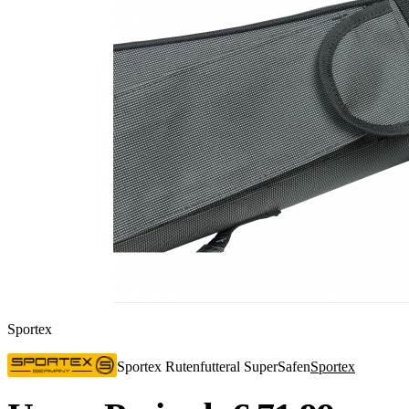
Sportex
Sportex Rutenfutteral SuperSafen
Sportex