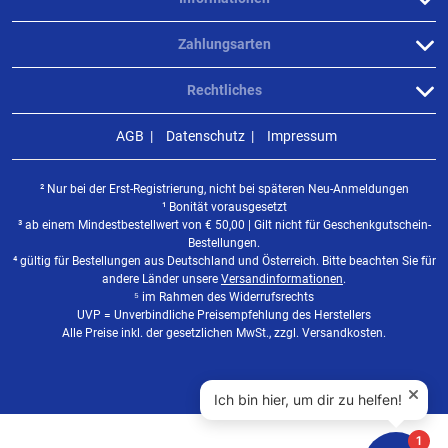
Zahlungsarten
Rechtliches
AGB
Datenschutz
Impressum
² Nur bei der Erst-Registrierung, nicht bei späteren Neu-Anmeldungen
¹ Bonität vorausgesetzt
³ ab einem Mindestbestellwert von
€
50,00 | Gilt nicht für Geschenkgutschein-
Bestellungen.
⁴ gültig für Bestellungen aus Deutschland und Österreich. Bitte beachten Sie für
andere Länder unsere
Versandinformationen
.
⁵ im Rahmen des Widerrufsrechts
UVP = Unverbindliche Preisempfehlung des Herstellers
Alle Preise inkl. der gesetzlichen MwSt., zzgl. Versandkosten.