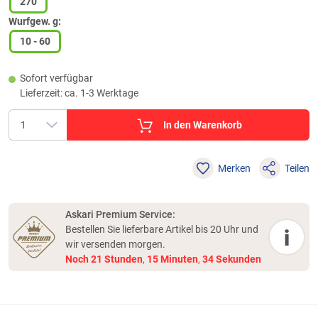
270
Wurfgew. g:
10 - 60
Sofort verfügbar
Lieferzeit: ca. 1-3 Werktage
In den Warenkorb
Merken
Teilen
Askari Premium Service:
Bestellen Sie lieferbare Artikel bis 20 Uhr und
i
wir versenden morgen.
Noch
21
Stunden
,
15
Minuten
,
34
Sekunden