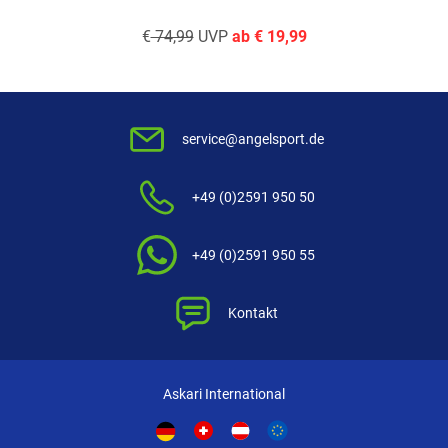
€
74,99
UVP
ab
€
19,99
service@angelsport.de
+49 (0)2591 950 50
+49 (0)2591 950 55
Kontakt
Askari International