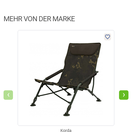
MEHR VON DER MARKE
‹
›
Korda