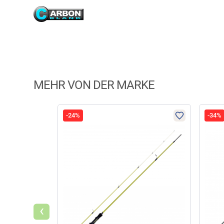
MEHR VON DER MARKE
-24%
-34%
‹