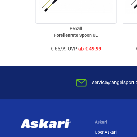
Penzill
Forellenrute Spoon UL
€
65,99
UVP
ab
€
49,99
service@angelsport.
Askari
Über Askari