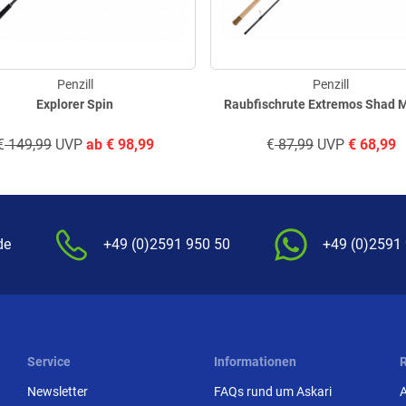
Penzill
Penzill
Explorer Spin
Raubfischrute Extr
€
149,99
UVP
ab
€
98,99
€
87,99
UVP
€
68,99
de
+49 (0)2591 950 50
+49 (0)2591
Service
Informationen
Newsletter
FAQs rund um Askari