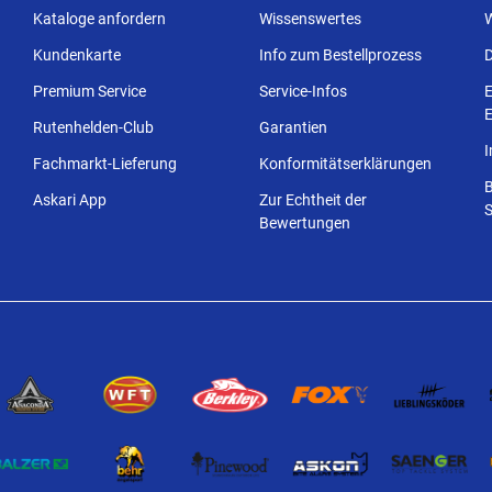
Kataloge anfordern
Wissenswertes
Kundenkarte
Info zum Bestellprozess
Premium Service
Service-Infos
E
E
Rutenhelden-Club
Garantien
Fachmarkt-Lieferung
Konformitätserklärungen
Askari App
Zur Echtheit der
S
Bewertungen