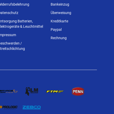
Widerrufsbelehrung
Bankeinzug
Datenschutz
Überweisung
ntsorgung Batterien,
Kreditkarte
lektrogeräte & Leuchtmittel
Paypal
Impressum
Rechnung
Beschwerden /
treitschlichtung