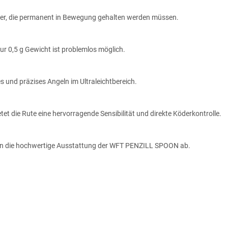
linker, die permanent in Bewegung gehalten werden müssen.
ur 0,5 g Gewicht ist problemlos möglich.
s und präzises Angeln im Ultraleichtbereich.
et die Rute eine hervorragende Sensibilität und direkte Köderkontrolle.
den die hochwertige Ausstattung der WFT PENZILL SPOON ab.