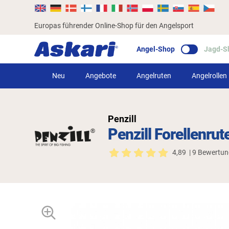
Europas führender Online-Shop für den Angelsport
Angel-Shop
Jagd-S
Neu
Angebote
Angelruten
Angelrollen
Penzill
Penzill Forellenru
4,89
| 9 Bewertu