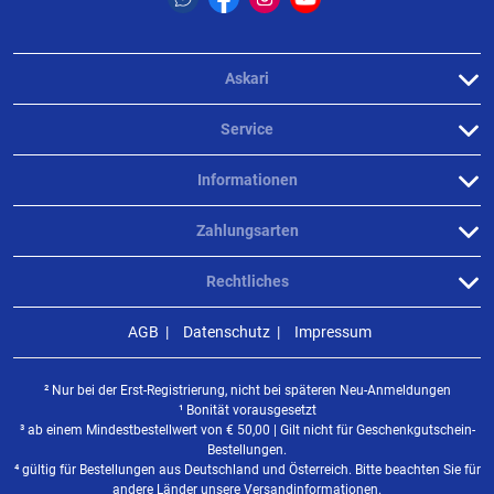
Askari
Service
Informationen
Zahlungsarten
Rechtliches
AGB
Datenschutz
Impressum
² Nur bei der Erst-Registrierung, nicht bei späteren Neu-Anmeldungen
¹ Bonität vorausgesetzt
³ ab einem Mindestbestellwert von
€
50,00 | Gilt nicht für Geschenkgutschein-
Bestellungen.
⁴ gültig für Bestellungen aus Deutschland und Österreich. Bitte beachten Sie für
andere Länder unsere
Versandinformationen
.