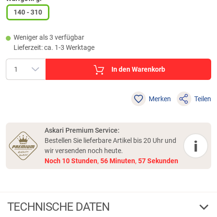
140 - 310
Weniger als 3 verfügbar
Lieferzeit: ca. 1-3 Werktage
In den Warenkorb
Merken
Teilen
Askari Premium Service:
Bestellen Sie lieferbare Artikel bis 20 Uhr und
i
wir versenden noch heute.
Noch
10
Stunden
,
56
Minuten
,
57
Sekunden
TECHNISCHE DATEN