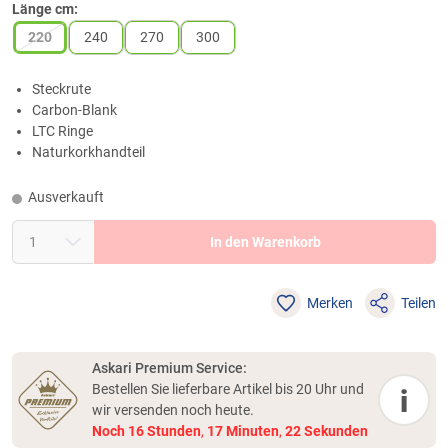
Länge cm:
220
240
270
300
Steckrute
Carbon-Blank
LTC Ringe
Naturkorkhandteil
Ausverkauft
In den Warenkorb
Merken
Teilen
Askari Premium Service:
Bestellen Sie lieferbare Artikel bis 20 Uhr und
i
wir versenden noch heute.
Noch
16
Stunden
,
17
Minuten
,
22
Sekunden