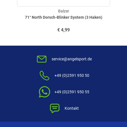
Balzer
71° North Dorsch-Blinker System (3 Haken)
€
4,99
service@angelsport.de
+49 (0)2591 950 50
+49 (0)2591 950 55
Kontakt