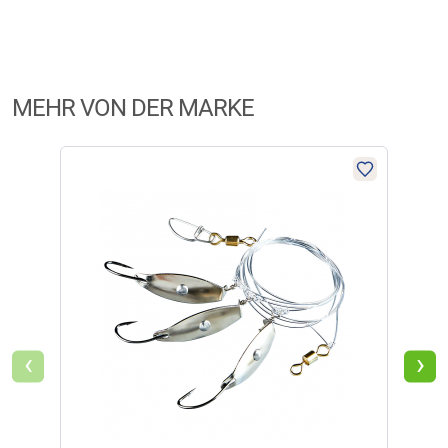
MEHR VON DER MARKE
‹
›