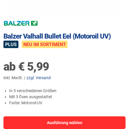
Balzer Valhall Bullet Eel (Motoroil UV)
PLUS
NEU IM SORTIMENT
ab
€
5,99
inkl. MwSt. /
zzgl. Versand
In 5 verschiedenen Größen
Mit 3 Ösen ausgestattet
Farbe: Motoroil UV
Ausführung wählen