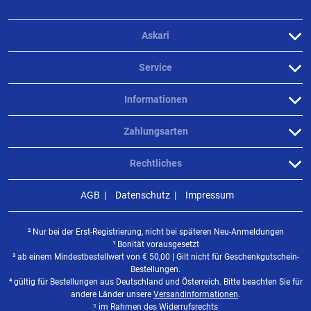
Askari
Service
Informationen
Zahlungsarten
Rechtliches
AGB
Datenschutz
Impressum
² Nur bei der Erst-Registrierung, nicht bei späteren Neu-Anmeldungen
¹ Bonität vorausgesetzt
³ ab einem Mindestbestellwert von
€
50,00 | Gilt nicht für Geschenkgutschein-
Bestellungen.
⁴ gültig für Bestellungen aus Deutschland und Österreich. Bitte beachten Sie für
andere Länder unsere
Versandinformationen
.
⁵ im Rahmen des Widerrufsrechts