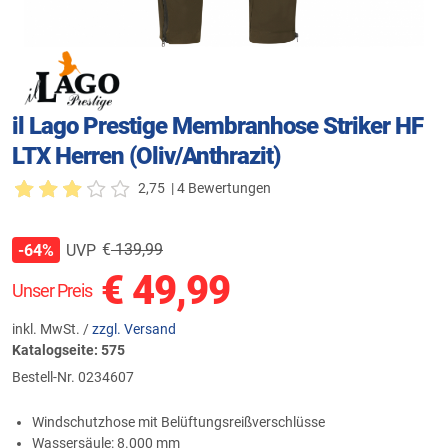
il Lago Prestige Membranhose Striker HF
LTX Herren (Oliv/Anthrazit)
2,75
| 4 Bewertungen
€
139,99
UVP
-64%
€
49,99
Unser Preis
inkl. MwSt. /
zzgl. Versand
Katalogseite: 575
Bestell-Nr.
0234607
Windschutzhose mit Belüftungsreißverschlüsse
Wassersäule: 8.000 mm