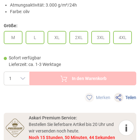
Atmungsaktivität: 3.000 g/m²/24h
Farbe: oliv
Größe:
M
L
XL
2XL
3XL
4XL
Sofort verfügbar
Lieferzeit: ca. 1-3 Werktage
In den Warenkorb
Merken
Teilen
Askari Premium Service:
Bestellen Sie lieferbare Artikel bis 20 Uhr und
i
wir versenden noch heute.
Noch
15
Stunden
,
50
Minuten
,
44
Sekunden