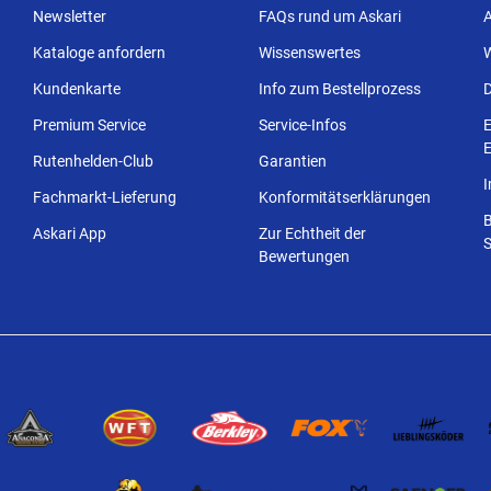
Newsletter
FAQs rund um Askari
Kataloge anfordern
Wissenswertes
Kundenkarte
Info zum Bestellprozess
Premium Service
Service-Infos
E
E
Rutenhelden-Club
Garantien
Fachmarkt-Lieferung
Konformitätserklärungen
Askari App
Zur Echtheit der
S
Bewertungen