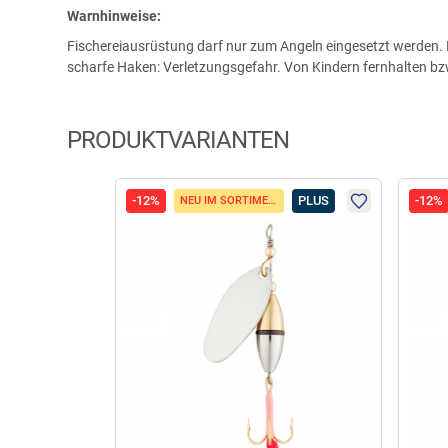
Warnhinweise:
Fischereiausrüstung darf nur zum Angeln eingesetzt werden. K
scharfe Haken: Verletzungsgefahr. Von Kindern fernhalten b
PRODUKTVARIANTEN
-12%
PLUS
-12%
NEU IM SORTIMENT