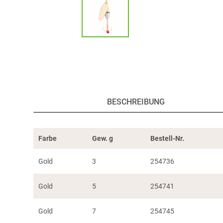
BESCHREIBUNG
Farbe
Gew. g
Bestell-Nr.
Gold
3
254736
Gold
5
254741
Gold
7
254745