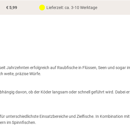
€
5,99
Lieferzeit: ca. 3-10 Werktage
 seit Jahrzehnten erfolgreich auf Raubfische in Flüssen, Seen und sogar 
h weite, präzise Würfe.
abhängig davon, ob der Köder langsam oder schnell geführt wird. Dabei er
r unterschiedlichste Einsatzbereiche und Zielfische. In Kombination mit d
ern im Spinnfischen.