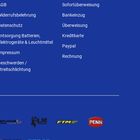
AGB
Sofortüberweisung
Widerrufsbelehrung
Bankeinzug
Datenschutz
Überweisung
ntsorgung Batterien,
Kreditkarte
lektrogeräte & Leuchtmittel
Paypal
Impressum
Rechnung
Beschwerden /
treitschlichtung