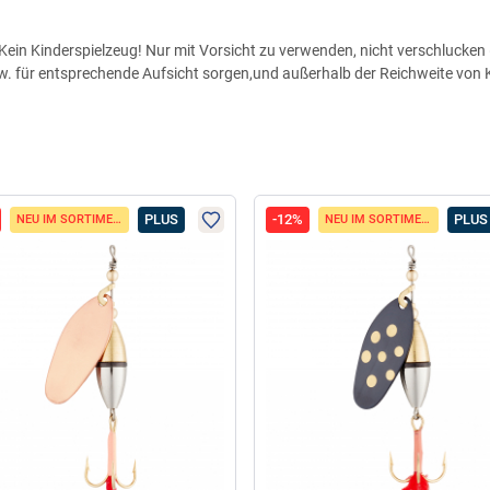
ein Kinderspielzeug! Nur mit Vorsicht zu verwenden, nicht verschlucken (
zw. für entsprechende Aufsicht sorgen,und außerhalb der Reichweite von
PLUS
-12%
PLUS
NEU IM SORTIMENT
NEU IM SORTIMENT