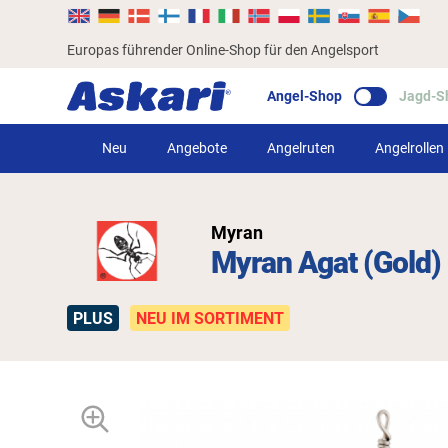
Europas führender Online-Shop für den Angelsport
Angel-Shop
Jagd-S
Neu
Angebote
Angelruten
Angelrollen
Myran
Myran Agat (Gold)
PLUS
NEU IM SORTIMENT