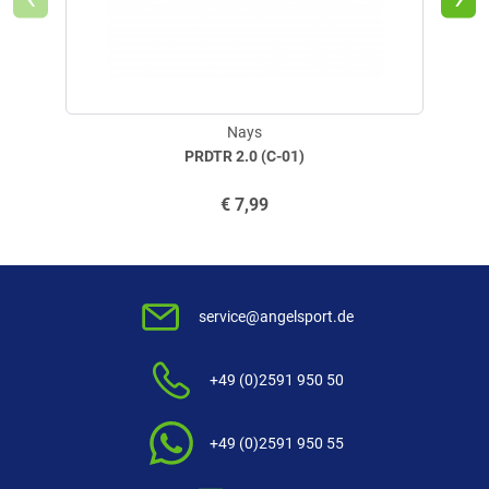
Nays
PRDTR 2.0 (C-01)
€
7,99
service@angelsport.de
+49 (0)2591 950 50
+49 (0)2591 950 55