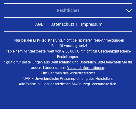
Rechtliches
AGB
Datenschutz
Impressum
² Nur bei der Erst-Registrierung, nicht bei späteren Neu-Anmeldungen
¹ Bonität vorausgesetzt
³ ab einem Mindestbestellwert von
€
50,00 | Gilt nicht für Geschenkgutschein-
Bestellungen.
⁴ gültig für Bestellungen aus Deutschland und Österreich. Bitte beachten Sie für
andere Länder unsere
Versandinformationen
.
⁵ im Rahmen des Widerrufsrechts
UVP = Unverbindliche Preisempfehlung des Herstellers
Alle Preise inkl. der gesetzlichen MwSt., zzgl. Versandkosten.