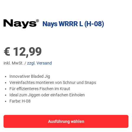
Nays WRRR L (H-08)
€
12,99
inkl. MwSt. /
zzgl. Versand
Innovativer Bladed Jig
Vereinfachtes montieren von Schnur und Snaps
Für effizienteres Fischen im Kraut
Ideal zum Jiggen oder einfachen Einholen
Farbe: H-08
Ausführung wählen