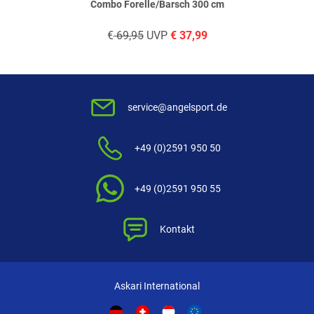
Combo Forelle/Barsch 300 cm
€
69,95
UVP
€
37,99
service@angelsport.de
+49 (0)2591 950 50
+49 (0)2591 950 55
Kontakt
Askari International