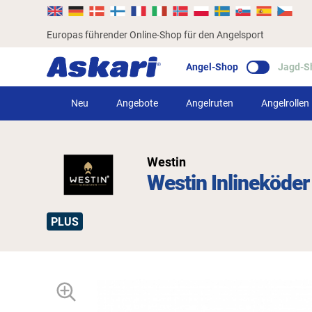
Europas führender Online-Shop für den Angelsport
Angel-Shop
Jagd-S
Neu
Angebote
Angelruten
Angelrollen
Westin
Westin Inlineköder
PLUS