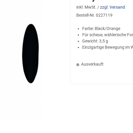
inkl. MwSt. /
zzgl. Versand
Bestell-Nr.
0227119
Farbe: Black/Orange
Für scheue, wählerische For
Gewicht: 3,5 g
Einzigartige Bewegung im 
Ausverkauft