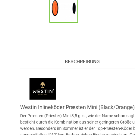
BESCHREIBUNG
Westin Inlineköder Præsten Mini (Black/Orange)
Der Præsten (Priester) Mini 3,5 g ist, wie der Name schon sagt
besticht durch die Kombination aus seiner geringeren Größe un
werden. Besonders im Sommer ist er der Top-Præsten-Köder be
ausgewählten UV/Glow-Farben ziehen Fische magisch an. Gew