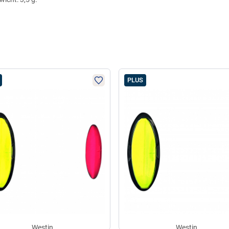
PLUS
Westin
Westin