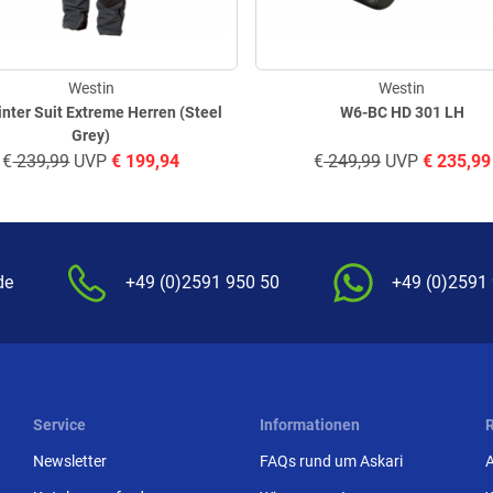
Westin
Westin
nter Suit Extreme Herren (Steel
W6-BC HD 301 LH
Grey)
€
239,99
UVP
€
199,94
€
249,99
UVP
€
235,99
de
+49 (0)2591 950 50
+49 (0)2591
Service
Informationen
Newsletter
FAQs rund um Askari