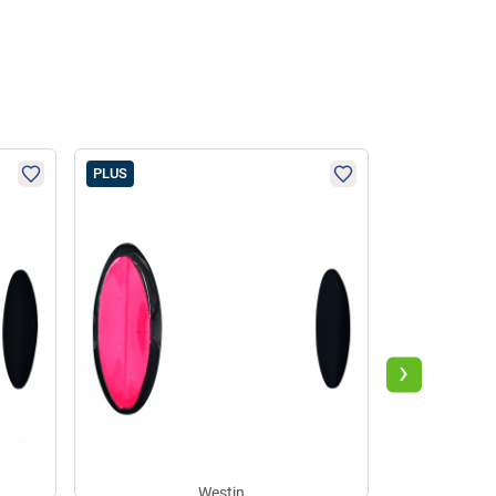
PLUS
PLUS
›
Westin