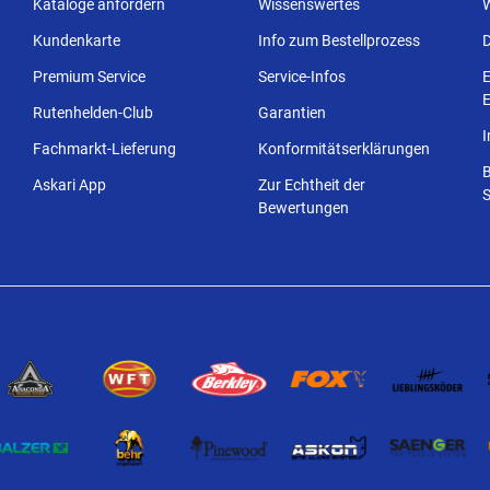
Kataloge anfordern
Wissenswertes
Kundenkarte
Info zum Bestellprozess
Premium Service
Service-Infos
E
E
Rutenhelden-Club
Garantien
Fachmarkt-Lieferung
Konformitätserklärungen
Askari App
Zur Echtheit der
S
Bewertungen