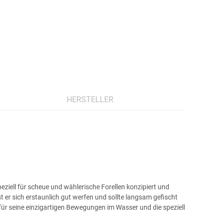
HERSTELLER
peziell für scheue und wählerische Forellen konzipiert und
t er sich erstaunlich gut werfen und sollte langsam gefischt
ür seine einzigartigen Bewegungen im Wasser und die speziell