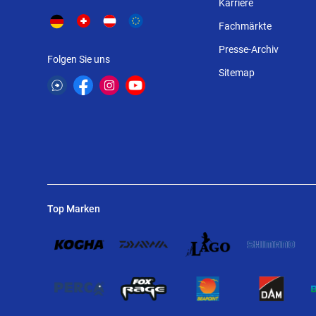
Karriere
Fachmärkte
Presse-Archiv
Folgen Sie uns
Sitemap
Top Marken