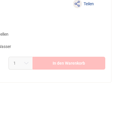
Teilen
ellen
Wasser
In den Warenkorb