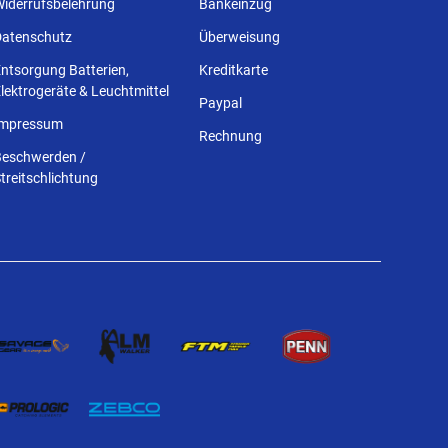
Widerrufsbelehrung
Bankeinzug
Datenschutz
Überweisung
ntsorgung Batterien,
Kreditkarte
lektrogeräte & Leuchtmittel
Paypal
Impressum
Rechnung
Beschwerden /
treitschlichtung