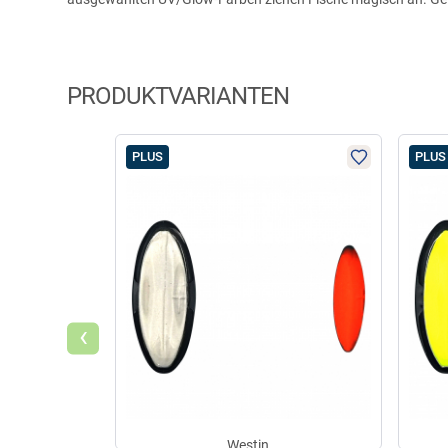
PRODUKTVARIANTEN
PLUS
PLUS
‹
Westin