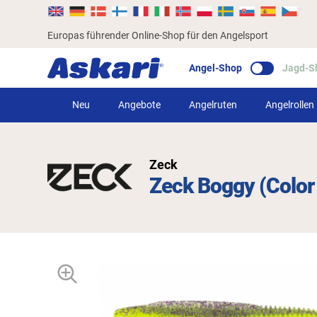
Europas führender Online-Shop für den Angelsport
Angel-Shop
Jagd-S
Neu
Angebote
Angelruten
Angelrollen
Zeck
Zeck Boggy (Color