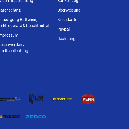
Widerrufsbelehrung
Bankeinzug
Datenschutz
Überweisung
ntsorgung Batterien,
Kreditkarte
lektrogeräte & Leuchtmittel
Paypal
Impressum
Rechnung
Beschwerden /
treitschlichtung