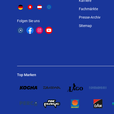
Karriere
Fachmärkte
Presse-Archiv
Folgen Sie uns
Sitemap
Top Marken