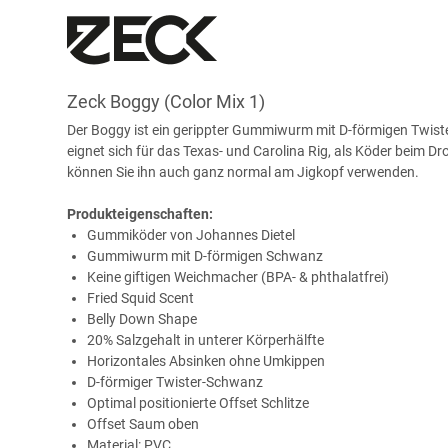
Zeck Boggy (Color Mix 1)
Der Boggy ist ein gerippter Gummiwurm mit D-förmigen Twister
eignet sich für das Texas- und Carolina Rig, als Köder beim D
können Sie ihn auch ganz normal am Jigkopf verwenden.
Produkteigenschaften:
Gummiköder von Johannes Dietel
Gummiwurm mit D-förmigen Schwanz
Keine giftigen Weichmacher (BPA- & phthalatfrei)
Fried Squid Scent
Belly Down Shape
20% Salzgehalt in unterer Körperhälfte
Horizontales Absinken ohne Umkippen
D-förmiger Twister-Schwanz
Optimal positionierte Offset Schlitze
Offset Saum oben
Material: PVC