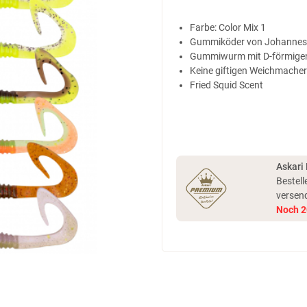
Farbe: Color Mix 1
Gummiköder von Johannes 
Gummiwurm mit D-förmige
Keine giftigen Weichmacher 
Fried Squid Scent
Askari
Bestell
versen
Noch
2