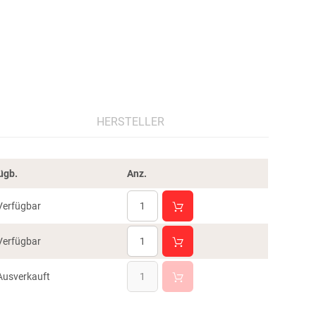
HERSTELLER
ügb.
Anz.
Verfügbar
Verfügbar
Ausverkauft