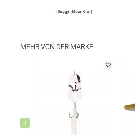
Boggy (Moor Kiwi)
MEHR VON DER MARKE
‹