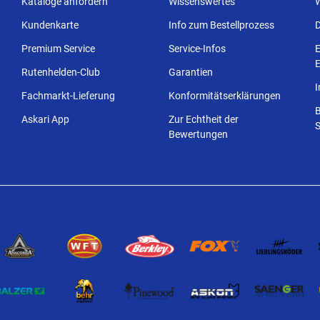
Kataloge anfordern
Wissenswertes
Kundenkarte
Info zum Bestellprozess
Premium Service
Service-Infos
E
E
Rutenhelden-Club
Garantien
Fachmarkt-Lieferung
Konformitätserklärungen
Askari App
Zur Echtheit der
S
Bewertungen