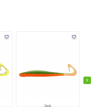
›
Zeck