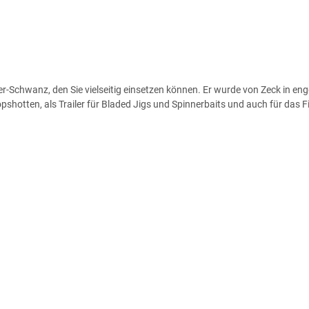
-Schwanz, den Sie vielseitig einsetzen können. Er wurde von Zeck in eng
ropshotten, als Trailer für Bladed Jigs und Spinnerbaits und auch für da