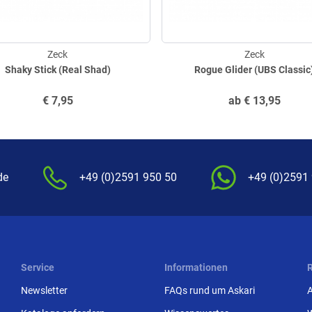
Zeck
Zeck
Shaky Stick (Real Shad)
Rogue Glider (UBS Classic
€
7,95
ab
€
13,95
de
+49 (0)2591 950 50
+49 (0)2591
Service
Informationen
Newsletter
FAQs rund um Askari