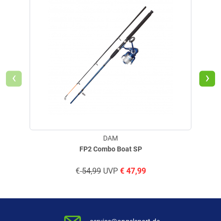
‹
›
DAM
FP2 Combo Boat SP
€
54,99
UVP
€
47,99