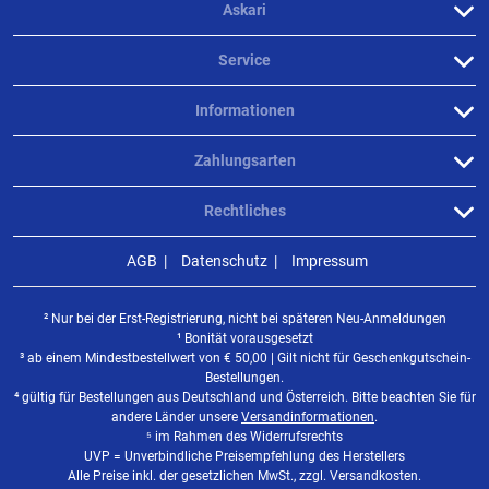
Askari
Service
Informationen
Zahlungsarten
Rechtliches
AGB
Datenschutz
Impressum
² Nur bei der Erst-Registrierung, nicht bei späteren Neu-Anmeldungen
¹ Bonität vorausgesetzt
³ ab einem Mindestbestellwert von
€
50,00 | Gilt nicht für Geschenkgutschein-
Bestellungen.
⁴ gültig für Bestellungen aus Deutschland und Österreich. Bitte beachten Sie für
andere Länder unsere
Versandinformationen
.
⁵ im Rahmen des Widerrufsrechts
UVP = Unverbindliche Preisempfehlung des Herstellers
Alle Preise inkl. der gesetzlichen MwSt., zzgl. Versandkosten.